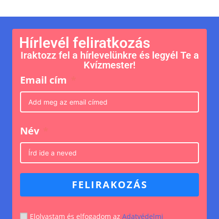
Hírlevél feliratkozás
Iraktozz fel a hírlevelünkre és legyél Te a
Kvízmester!
Email cím
Név
FELIRAKOZÁS
Elolvastam és elfogadom az
Adatvédelmi