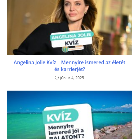
Angelina Jolie Kvíz – Mennyire ismered az életét
és karrierjét?
június 4, 2025