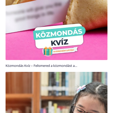
Közmondás Kvíz – Felismered a közmondást a…