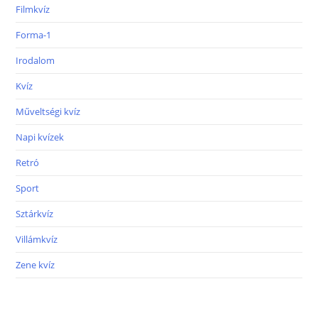
Filmkvíz
Forma-1
Irodalom
Kvíz
Műveltségi kvíz
Napi kvízek
Retró
Sport
Sztárkvíz
Villámkvíz
Zene kvíz