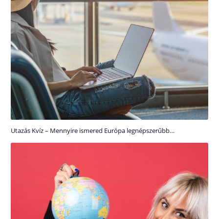
Utazás Kvíz – Mennyire ismered Európa legnépszerűbb…