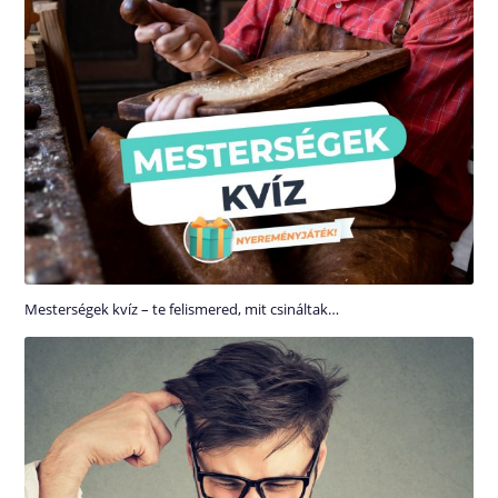
Mesterségek kvíz – te felismered, mit csináltak…