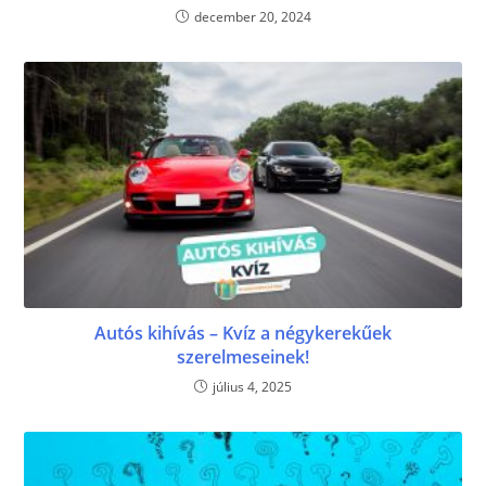
december 20, 2024
Autós kihívás – Kvíz a négykerekűek
szerelmeseinek!
július 4, 2025