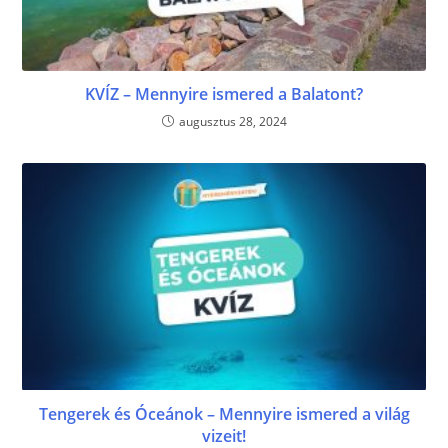
KVÍZ – Mennyire ismered a Balatont?
augusztus 28, 2024
Tengerek és Óceánok – Mennyire ismered a világ
vizeit!