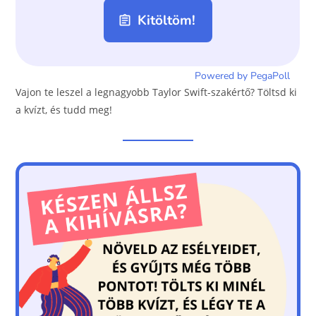
Vajon te leszel a legnagyobb Taylor Swift-szakértő? Töltsd ki
a kvízt, és tudd meg!