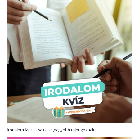
Irodalom Kvíz – csak a legnagyobb rajongóknak!