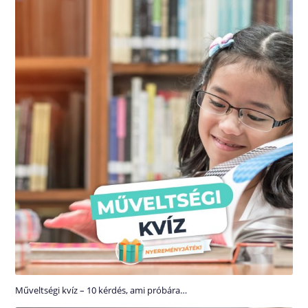
Műveltségi kvíz – 10 kérdés, ami próbára…