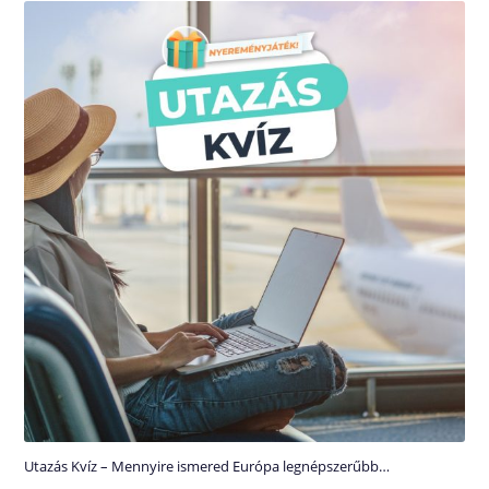
Utazás Kvíz – Mennyire ismered Európa legnépszerűbb…