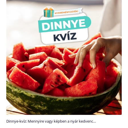
Dinnye-kvíz: Mennyire vagy képben a nyár kedvenc…