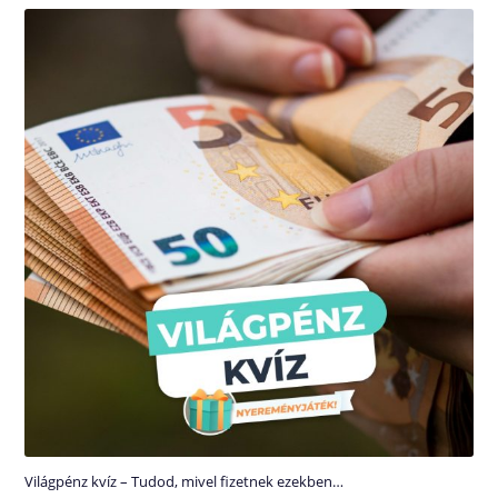
Világpénz kvíz – Tudod, mivel fizetnek ezekben…