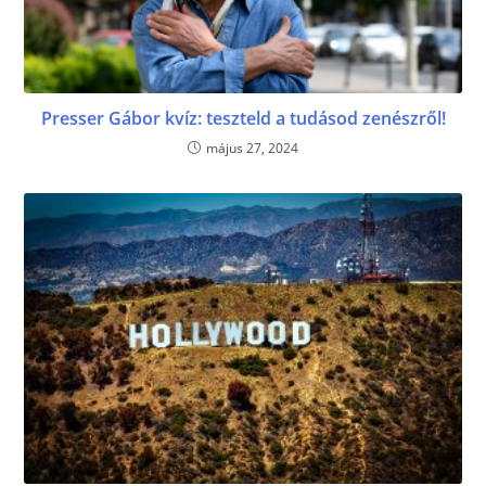
Presser Gábor kvíz: teszteld a tudásod zenészről!
május 27, 2024