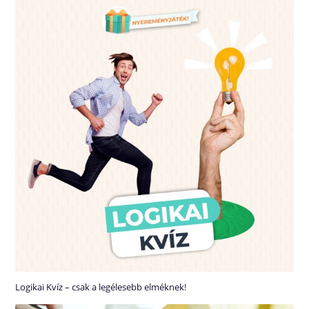
Logikai Kvíz – csak a legélesebb elméknek!