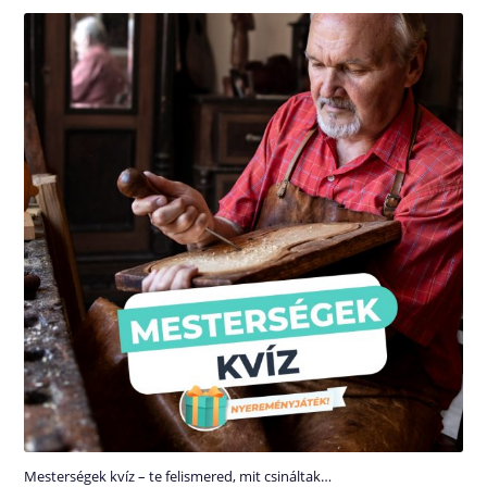
Mesterségek kvíz – te felismered, mit csináltak…