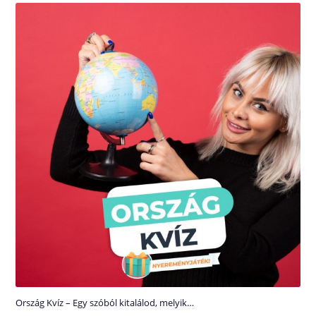
Ország Kvíz – Egy szóból kitalálod, melyik…