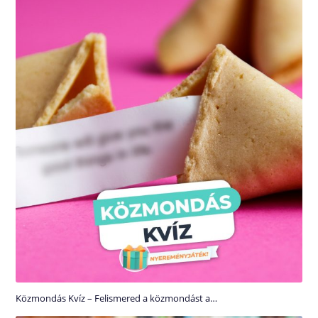
Közmondás Kvíz – Felismered a közmondást a…