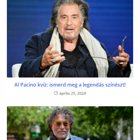
Al Pacino kvíz: ismerd meg a legendás színészt!
április 25, 2024