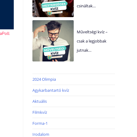
csináltak…
Műveltségi kvíz –
csak a legjobbak
jutnak…
2024 Olimpia
Agykarbantartó kvíz
Aktuális
Filmkvíz
Forma-1
Irodalom