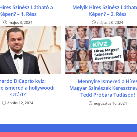
Híres Színész Látható a
Melyik Híres Színész Láthat
Képen? – 1. Rész
Képen? – 2. Rész
május 3, 2024
május 28, 2024
ardo DiCaprio kvíz:
Mennyire Ismered a Híre
e ismered a hollywoodi
Magyar Színészek Keresztnev
sztárt?
Tedd Próbára Tudásod!
április 12, 2024
augusztus 16, 2024