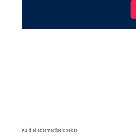
Küld el az ismerőseidnek is!