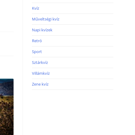
Kvíz
Műveltségi kvíz
Napi kvízek
Retró
Sport
Sztárkvíz
Villámkvíz
Zene kvíz