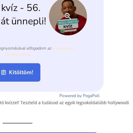
tó kvízzel! Teszteld a tudásod az egyik legsokoldalúbb hollywoodi