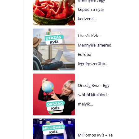
képben a nyár
kedvenc…
Utazás Kvíz –
Mennyire ismered
Európa
legnépszerűbb…
Ország Kvíz – Egy
szóból kitalálod,
melyik…
Milliomos Kvíz – Te