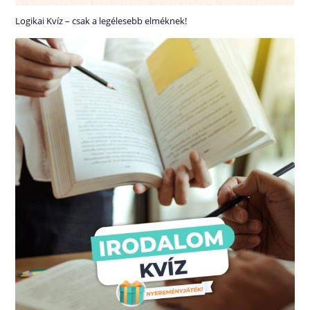
Logikai Kvíz – csak a legélesebb elméknek!