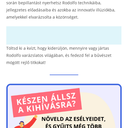
során bepillantást nyerhetsz Rodolfo technikáiba,
jellegzetes előadásaiba és azokba az innovatív illúziókba,
amelyekkel elvarázsolta a közönséget.
Töltsd ki a kvízt, hogy kiderüljön, mennyire vagy jártas
Rodolfo varázslatos világában, és fedezd fel a bűvészet
mögött rejlő titkokat!