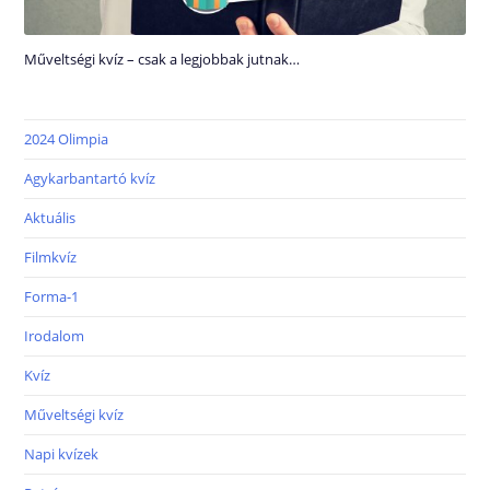
Műveltségi kvíz – csak a legjobbak jutnak…
2024 Olimpia
Agykarbantartó kvíz
Aktuális
Filmkvíz
Forma-1
Irodalom
Kvíz
Műveltségi kvíz
Napi kvízek