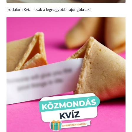
Irodalom Kvíz – csak a legnagyobb rajongóknak!