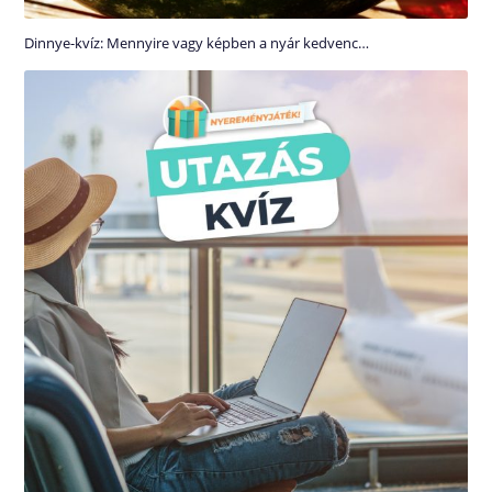
Dinnye-kvíz: Mennyire vagy képben a nyár kedvenc…