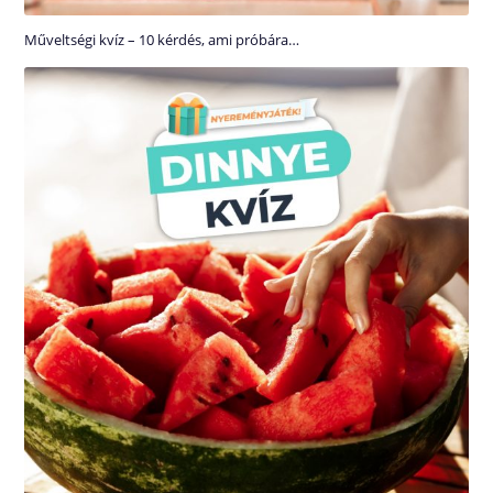
Műveltségi kvíz – 10 kérdés, ami próbára…