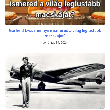
Garfield kvíz: mennyire ismered a világ leglustább
macskáját?
június 19, 2024