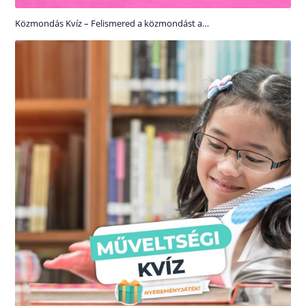
Közmondás Kvíz – Felismered a közmondást a…