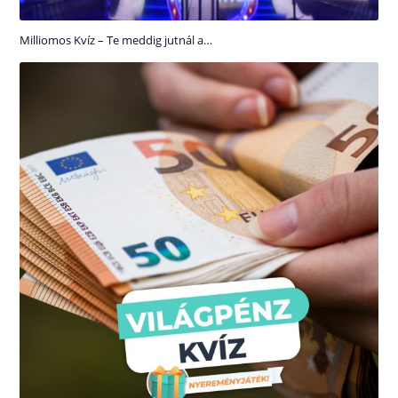
Milliomos Kvíz – Te meddig jutnál a…