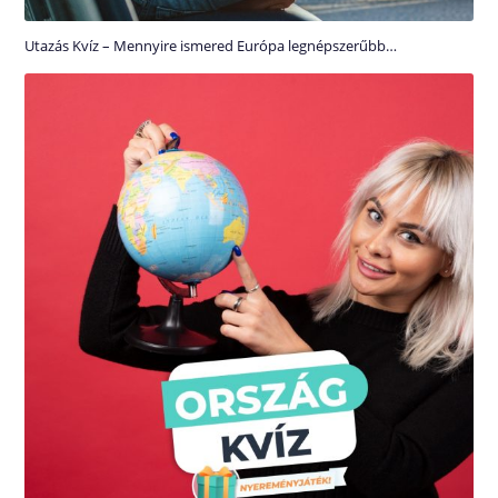
Utazás Kvíz – Mennyire ismered Európa legnépszerűbb…