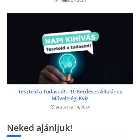
május 21, 2024
Teszteld a Tudásod! – 10 Kérdéses Általános
Műveltségi Kvíz
augusztus 19, 2024
Neked ajánljuk!