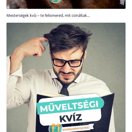
Mesterségek kvíz – te felismered, mit csináltak…