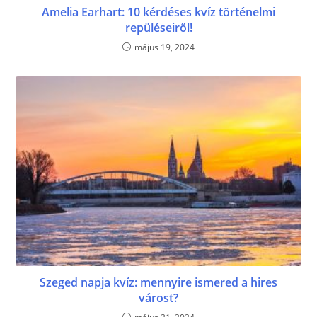
Amelia Earhart: 10 kérdéses kvíz történelmi
repüléseiről!
május 19, 2024
Szeged napja kvíz: mennyire ismered a hires
várost?