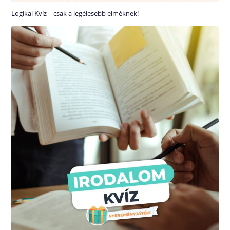
Logikai Kvíz – csak a legélesebb elméknek!