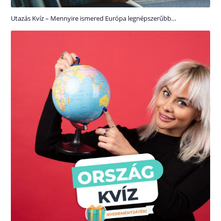
Utazás Kvíz – Mennyire ismered Európa legnépszerűbb…