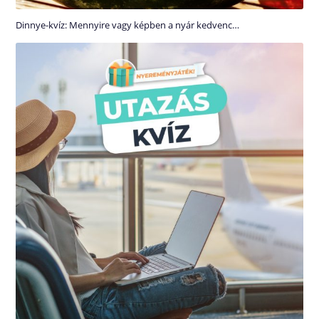
Dinnye-kvíz: Mennyire vagy képben a nyár kedvenc…