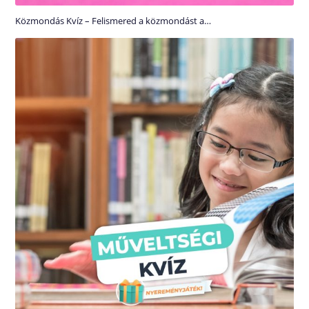
Közmondás Kvíz – Felismered a közmondást a…