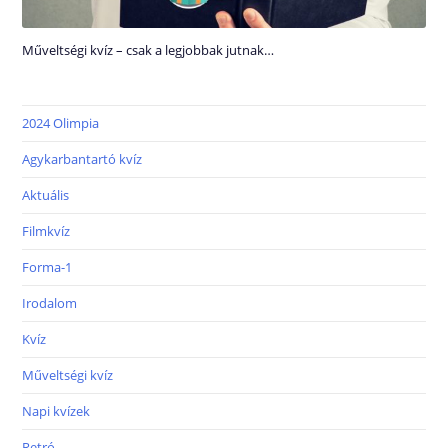
Műveltségi kvíz – csak a legjobbak jutnak…
2024 Olimpia
Agykarbantartó kvíz
Aktuális
Filmkvíz
Forma-1
Irodalom
Kvíz
Műveltségi kvíz
Napi kvízek
Retró