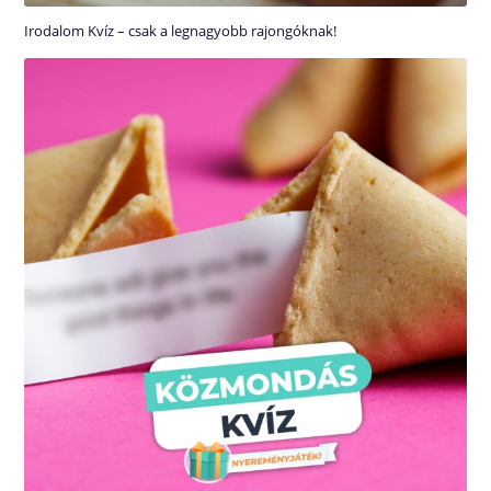
Irodalom Kvíz – csak a legnagyobb rajongóknak!