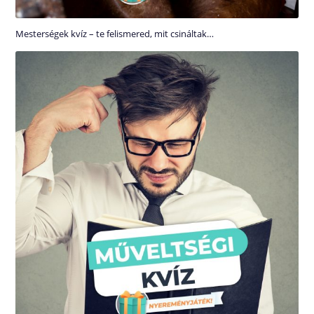
Mesterségek kvíz – te felismered, mit csináltak…