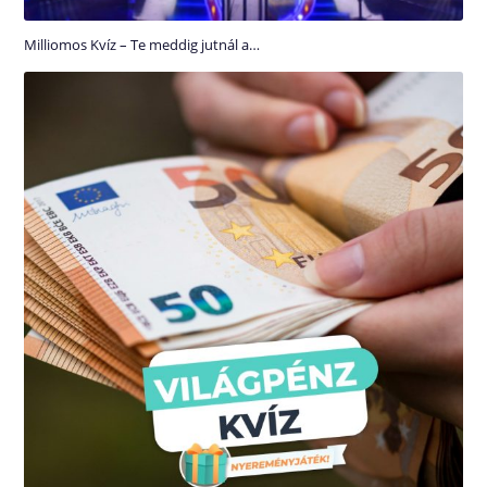
Milliomos Kvíz – Te meddig jutnál a…