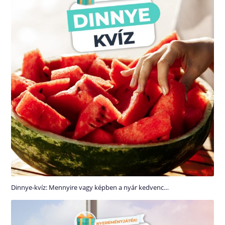
Dinnye-kvíz: Mennyire vagy képben a nyár kedvenc…