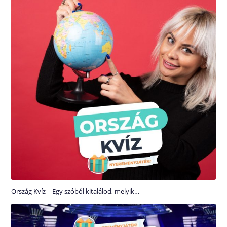
Ország Kvíz – Egy szóból kitalálod, melyik…