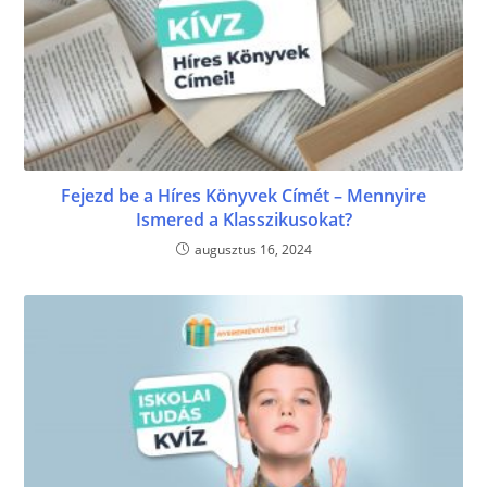
Fejezd be a Híres Könyvek Címét – Mennyire
Ismered a Klasszikusokat?
augusztus 16, 2024