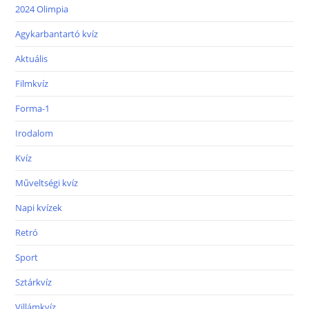
2024 Olimpia
Agykarbantartó kvíz
Aktuális
Filmkvíz
Forma-1
Irodalom
Kvíz
Műveltségi kvíz
Napi kvízek
Retró
Sport
Sztárkvíz
Villámkvíz