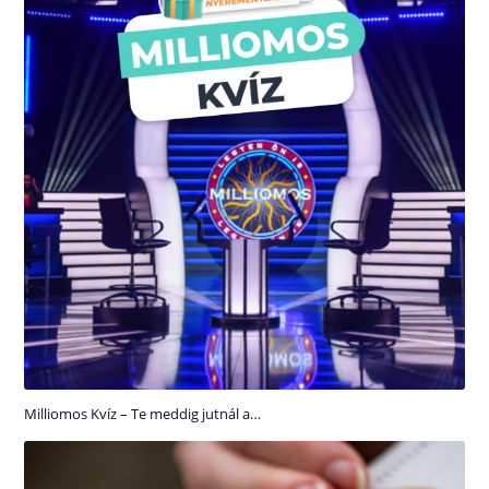
Milliomos Kvíz – Te meddig jutnál a…