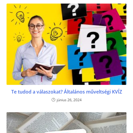
Te tudod a válaszokat? Általános műveltségi KVÍZ
június 26, 2024