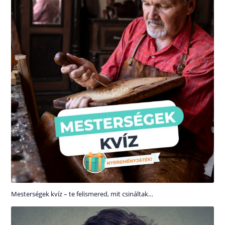
Mesterségek kvíz – te felismered, mit csináltak…