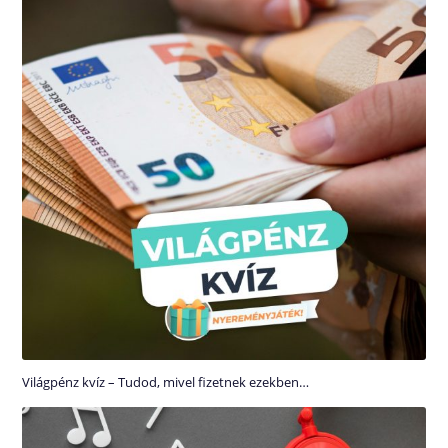
Világpénz kvíz – Tudod, mivel fizetnek ezekben…