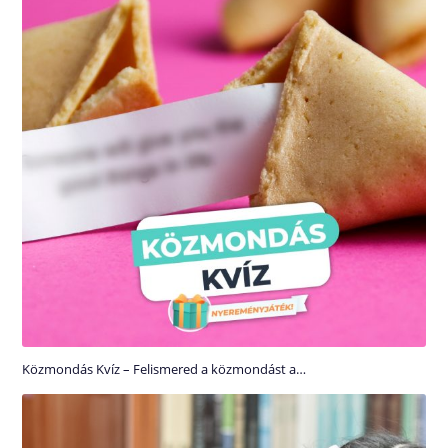
Közmondás Kvíz – Felismered a közmondást a…