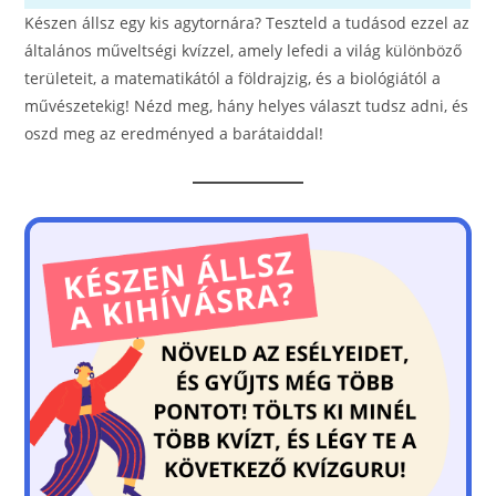
Készen állsz egy kis agytornára? Teszteld a tudásod ezzel az
általános műveltségi kvízzel, amely lefedi a világ különböző
területeit, a matematikától a földrajzig, és a biológiától a
művészetekig! Nézd meg, hány helyes választ tudsz adni, és
oszd meg az eredményed a barátaiddal!