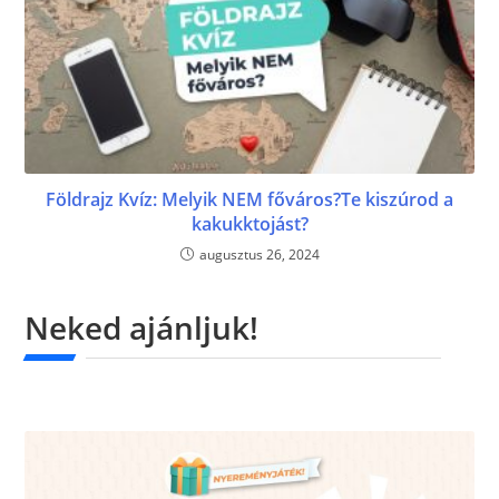
Földrajz Kvíz: Melyik NEM főváros?Te kiszúrod a
kakukktojást?
augusztus 26, 2024
Neked ajánljuk!