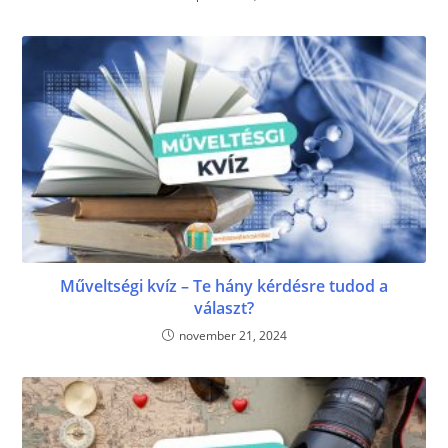
Műveltségi kvíz – Te hány kérdésre tudod a
választ?
november 21, 2024