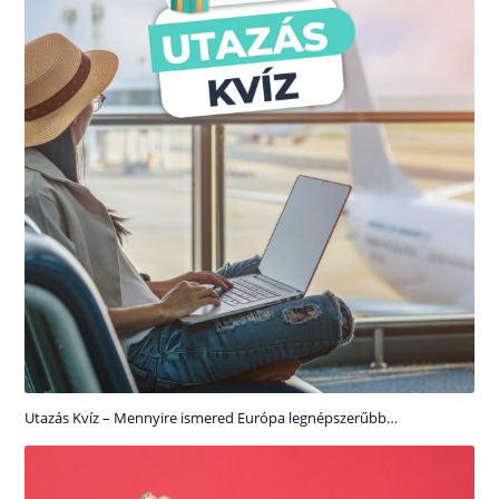
Utazás Kvíz – Mennyire ismered Európa legnépszerűbb…