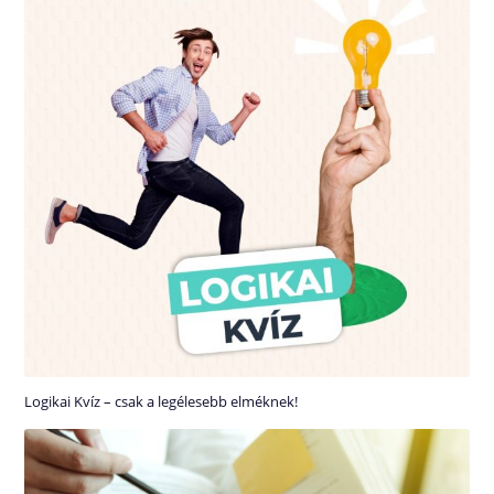
Logikai Kvíz – csak a legélesebb elméknek!