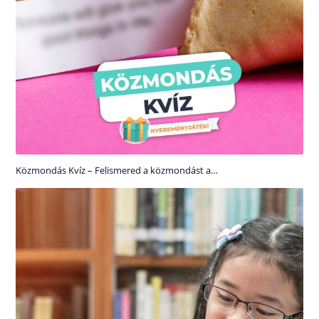
Közmondás Kvíz – Felismered a közmondást a…