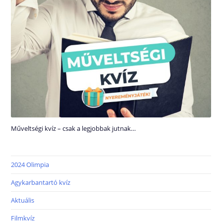
Műveltségi kvíz – csak a legjobbak jutnak…
2024 Olimpia
Agykarbantartó kvíz
Aktuális
Filmkvíz