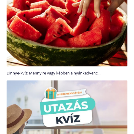
Dinnye-kvíz: Mennyire vagy képben a nyár kedvenc…