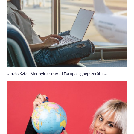
Utazás Kvíz – Mennyire ismered Európa legnépszerűbb…