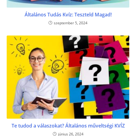
Általános Tudás Kvíz: Teszteld Magad!
szeptember 5, 2024
Te tudod a válaszokat? Általános műveltségi KVÍZ
június 26, 2024