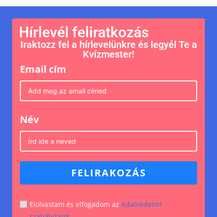
Hírlevél feliratkozás
Iraktozz fel a hírlevelünkre és legyél Te a
Kvízmester!
Email cím
Név
FELIRAKOZÁS
Elolvastam és elfogadom az
Adatvédelmi
szabályzatot