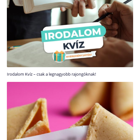
Irodalom Kvíz – csak a legnagyobb rajongóknak!