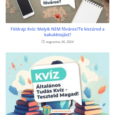
Földrajz Kvíz: Melyik NEM főváros?Te kiszúrod a
kakukktojást?
augusztus 26, 2024