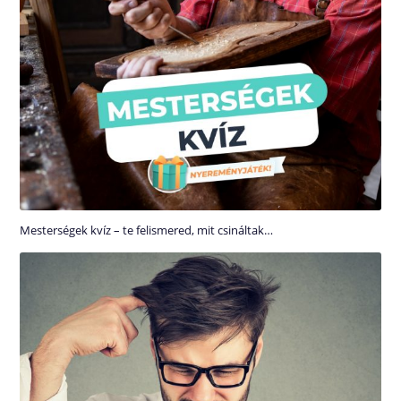
Mesterségek kvíz – te felismered, mit csináltak…