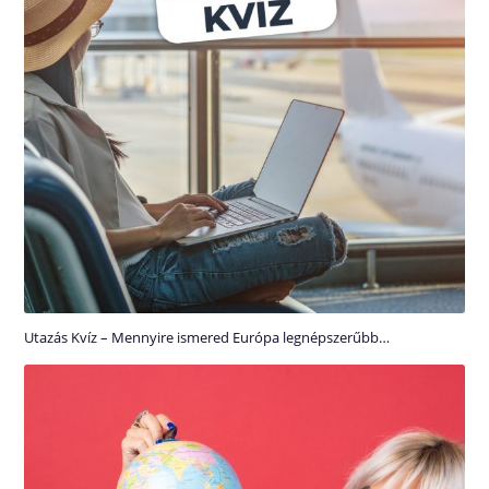
Utazás Kvíz – Mennyire ismered Európa legnépszerűbb…