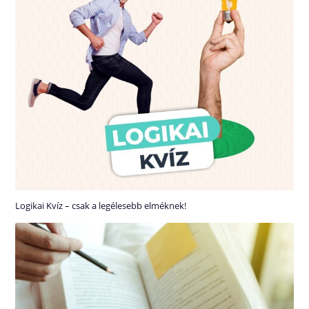
Logikai Kvíz – csak a legélesebb elméknek!