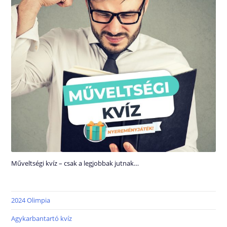
Műveltségi kvíz – csak a legjobbak jutnak…
2024 Olimpia
Agykarbantartó kvíz