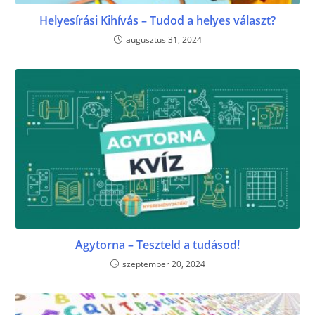
Helyesírási Kihívás – Tudod a helyes választ?
augusztus 31, 2024
Agytorna – Teszteld a tudásod!
szeptember 20, 2024