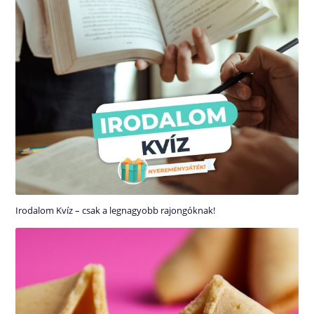
Irodalom Kvíz – csak a legnagyobb rajongóknak!