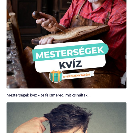
Mesterségek kvíz – te felismered, mit csináltak…