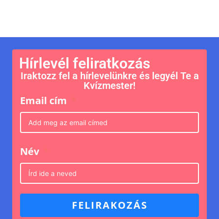
Hírlevél feliratkozás
Iraktozz fel a hírlevelünkre és legyél Te a
Kvízmester!
Email cím
Név
FELIRAKOZÁS