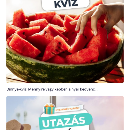
Dinnye-kvíz: Mennyire vagy képben a nyár kedvenc…