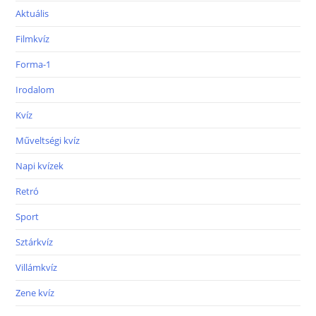
Aktuális
Filmkvíz
Forma-1
Irodalom
Kvíz
Műveltségi kvíz
Napi kvízek
Retró
Sport
Sztárkvíz
Villámkvíz
Zene kvíz