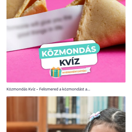
Közmondás Kvíz – Felismered a közmondást a…