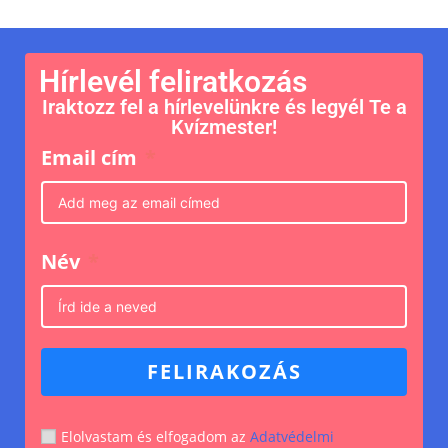
Hírlevél feliratkozás
Iraktozz fel a hírlevelünkre és legyél Te a
Kvízmester!
Email cím
Név
FELIRAKOZÁS
Elolvastam és elfogadom az
Adatvédelmi