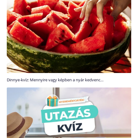
Dinnye-kvíz: Mennyire vagy képben a nyár kedvenc…