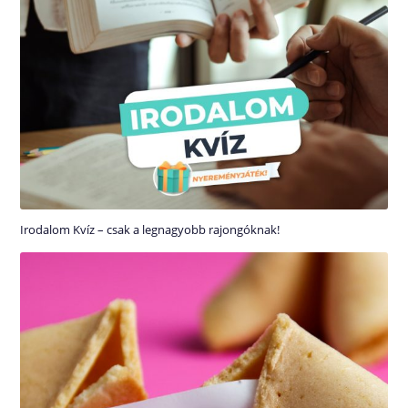
Irodalom Kvíz – csak a legnagyobb rajongóknak!