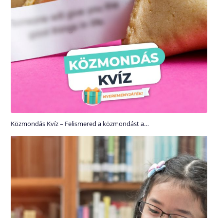
Közmondás Kvíz – Felismered a közmondást a…