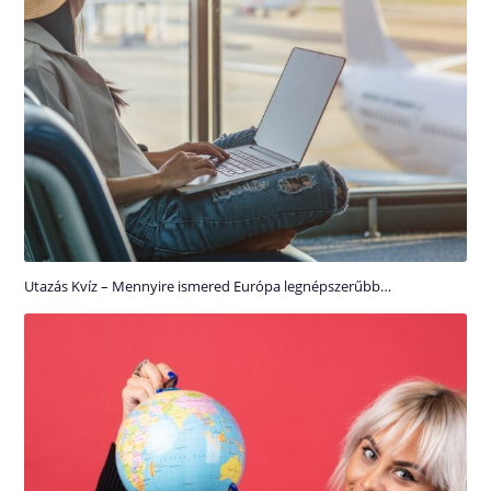
Utazás Kvíz – Mennyire ismered Európa legnépszerűbb…