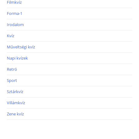
Filmkvíz
Forma-1
Irodalom
Kvíz
Műveltségi kvíz
Napi kvízek
Retró
Sport
Sztárkvíz
Villámkvíz
Zene kvíz