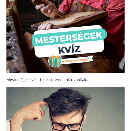
Mesterségek kvíz – te felismered, mit csináltak…