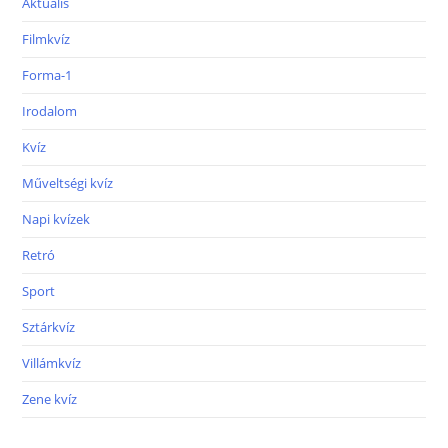
Aktuális
Filmkvíz
Forma-1
Irodalom
Kvíz
Műveltségi kvíz
Napi kvízek
Retró
Sport
Sztárkvíz
Villámkvíz
Zene kvíz