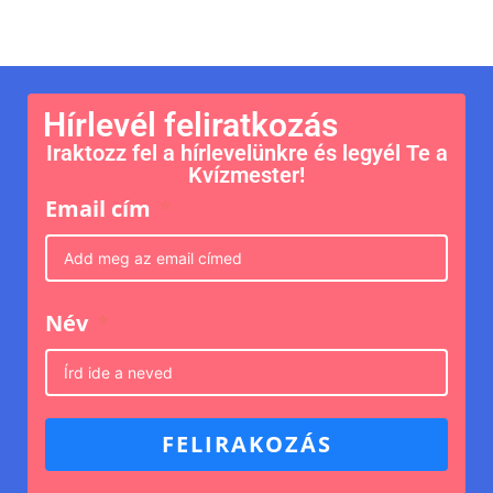
Hírlevél feliratkozás
Iraktozz fel a hírlevelünkre és legyél Te a
Kvízmester!
Email cím
Név
FELIRAKOZÁS