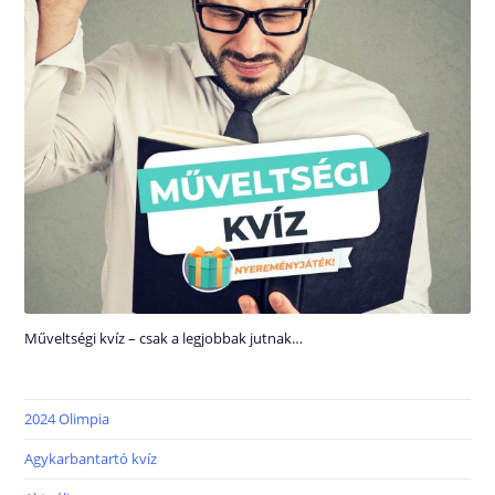
Műveltségi kvíz – csak a legjobbak jutnak…
2024 Olimpia
Agykarbantartó kvíz