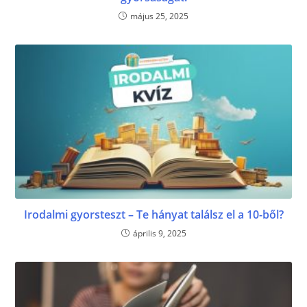
május 25, 2025
Irodalmi gyorsteszt – Te hányat találsz el a 10-ből?
április 9, 2025