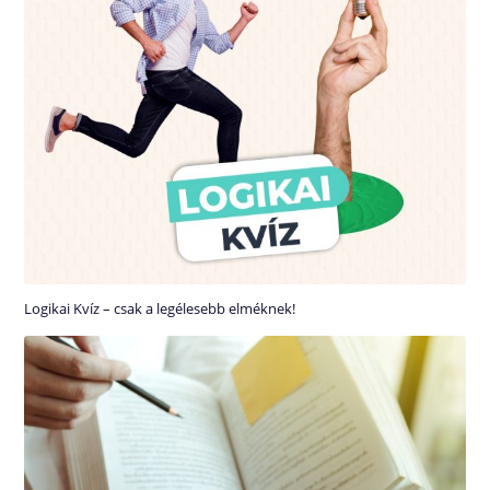
Logikai Kvíz – csak a legélesebb elméknek!