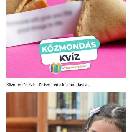
Közmondás Kvíz – Felismered a közmondást a…