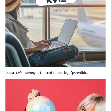
Utazás Kvíz – Mennyire ismered Európa legnépszerűbb…