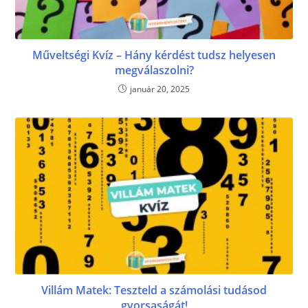
Műveltségi Kvíz – Hány kérdést tudsz helyesen
megválaszolni?
január 20, 2025
Villám Matek: Teszteld a számolási tudásod
gyorsaságát!