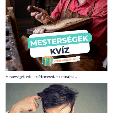
Mesterségek kvíz – te felismered, mit csináltak…