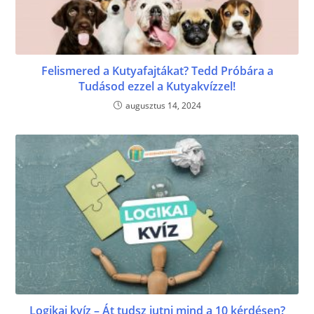
Felismered a Kutyafajtákat? Tedd Próbára a
Tudásod ezzel a Kutyakvízzel!
augusztus 14, 2024
Logikai kvíz – Át tudsz jutni mind a 10 kérdésen?