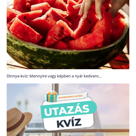
Dinnye-kvíz: Mennyire vagy képben a nyár kedvenc…