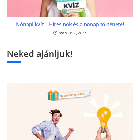
Nőnapi kvíz – Híres nők és a nőnap története!
március 7, 2025
Neked ajánljuk!