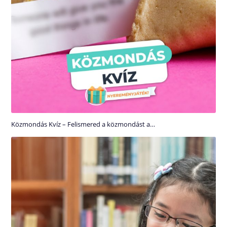
Közmondás Kvíz – Felismered a közmondást a…