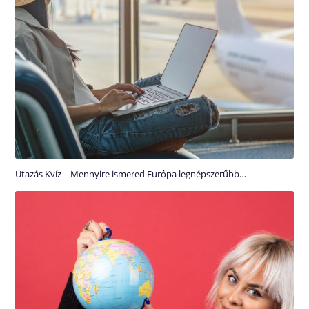
Utazás Kvíz – Mennyire ismered Európa legnépszerűbb…