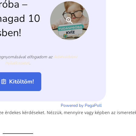
sze érdekes kérdéseket. Nézzük, mennyire vagy képben az ismerete