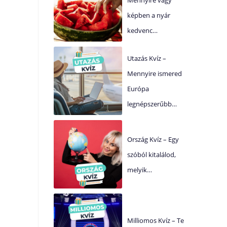
képben a nyár
kedvenc…
Utazás Kvíz –
Mennyire ismered
Európa
legnépszerűbb…
Ország Kvíz – Egy
szóból kitalálod,
melyik…
Milliomos Kvíz – Te