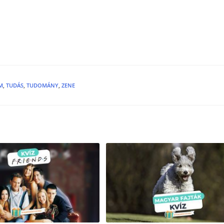
M
,
TUDÁS
,
TUDOMÁNY
,
ZENE