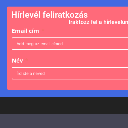
Hírlevél feliratkozás
Iraktozz fel a hírlevelü
Email cím
Név