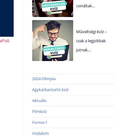
csináltak…
Műveltségi kvíz –
csak a legjobbak
jutnak…
2024 Olimpia
Agykarbantartó kvíz
Aktuális
Filmkvíz
Forma-1
Irodalom