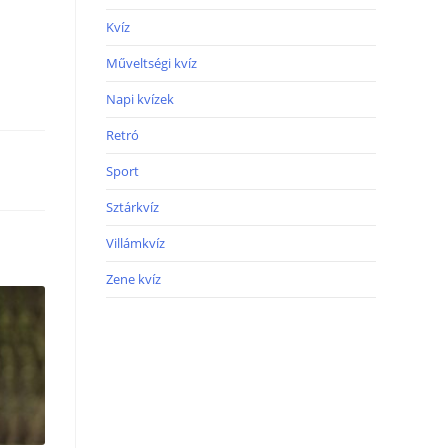
Kvíz
Műveltségi kvíz
Napi kvízek
Retró
Sport
Sztárkvíz
Villámkvíz
Zene kvíz