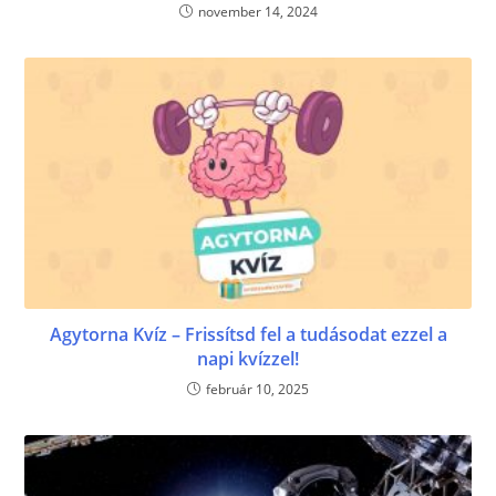
november 14, 2024
Agytorna Kvíz – Frissítsd fel a tudásodat ezzel a
napi kvízzel!
február 10, 2025