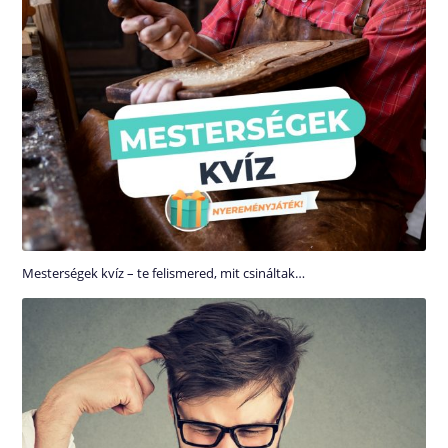
Mesterségek kvíz – te felismered, mit csináltak…