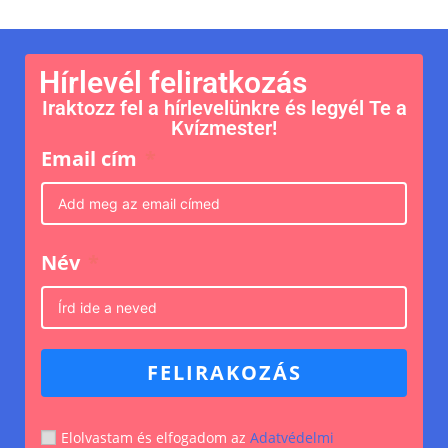
Hírlevél feliratkozás
Iraktozz fel a hírlevelünkre és legyél Te a
Kvízmester!
Email cím
Név
FELIRAKOZÁS
Elolvastam és elfogadom az
Adatvédelmi