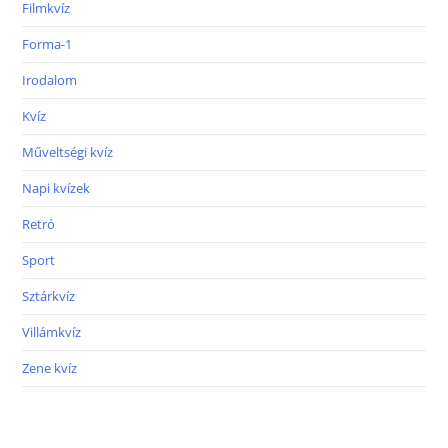
Filmkvíz
Forma-1
Irodalom
Kvíz
Műveltségi kvíz
Napi kvízek
Retró
Sport
Sztárkvíz
Villámkvíz
Zene kvíz