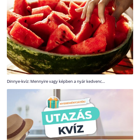
Dinnye-kvíz: Mennyire vagy képben a nyár kedvenc…