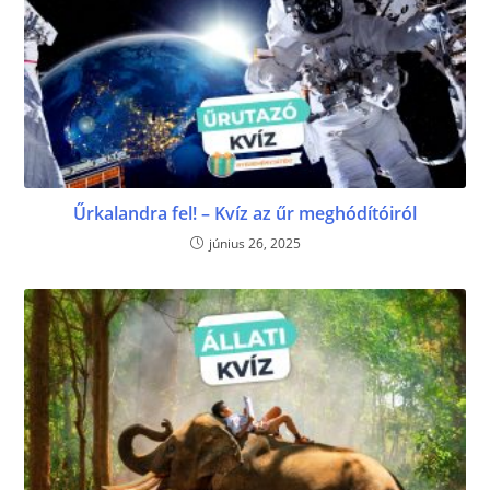
Űrkalandra fel! – Kvíz az űr meghódítóiról
június 26, 2025