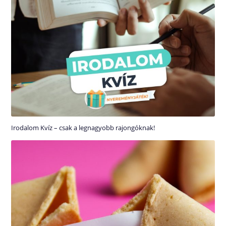
Irodalom Kvíz – csak a legnagyobb rajongóknak!