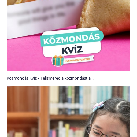
Közmondás Kvíz – Felismered a közmondást a…