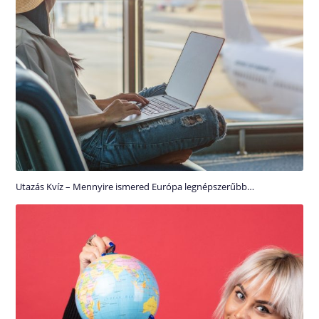
Utazás Kvíz – Mennyire ismered Európa legnépszerűbb…