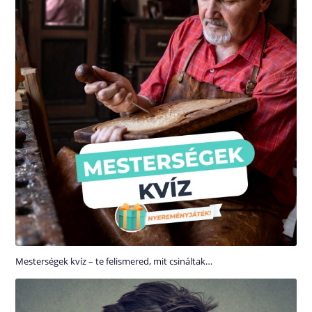
Mesterségek kvíz – te felismered, mit csináltak…