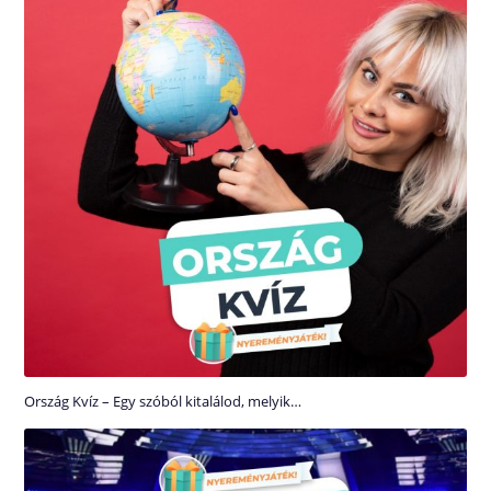
Ország Kvíz – Egy szóból kitalálod, melyik…