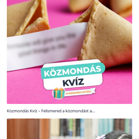
Közmondás Kvíz – Felismered a közmondást a…