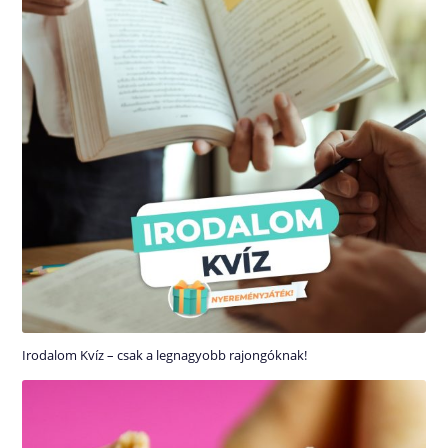
Irodalom Kvíz – csak a legnagyobb rajongóknak!