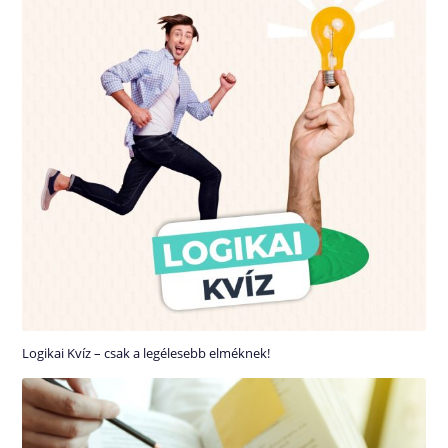
Logikai Kvíz – csak a legélesebb elméknek!