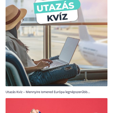
Utazás Kvíz – Mennyire ismered Európa legnépszerűbb…