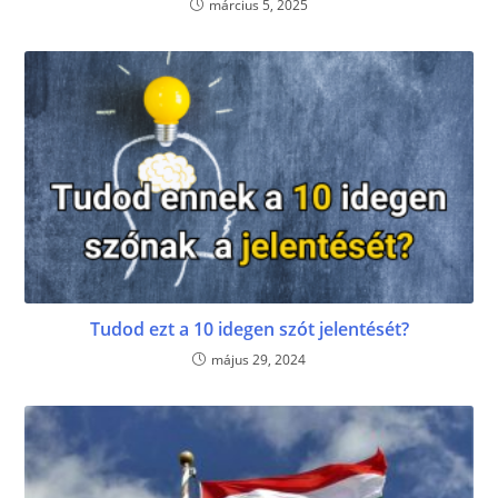
március 5, 2025
Tudod ezt a 10 idegen szót jelentését?
május 29, 2024