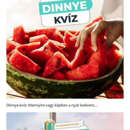
Dinnye-kvíz: Mennyire vagy képben a nyár kedvenc…