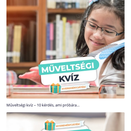
Műveltségi kvíz – 10 kérdés, ami próbára…