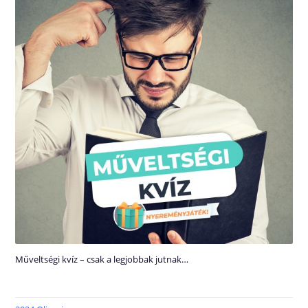
Műveltségi kvíz – csak a legjobbak jutnak…