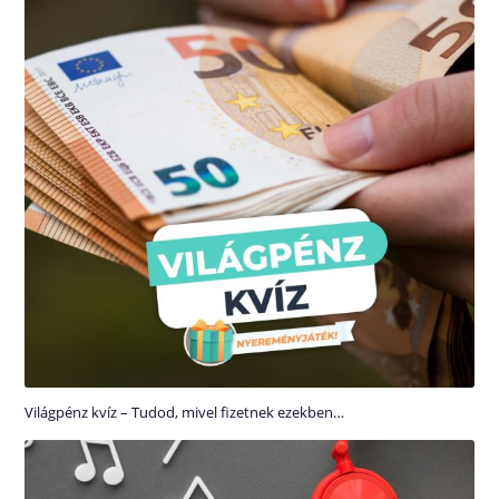
Világpénz kvíz – Tudod, mivel fizetnek ezekben…