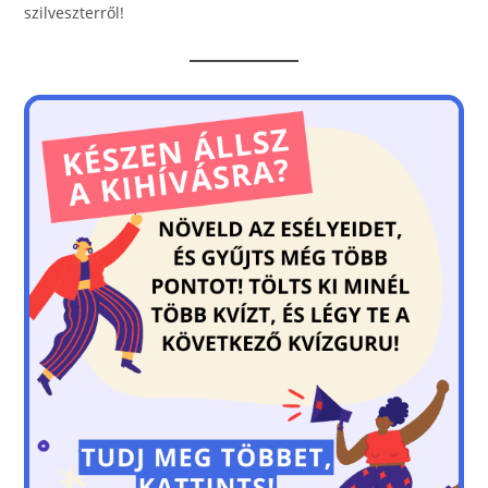
szilveszterről!