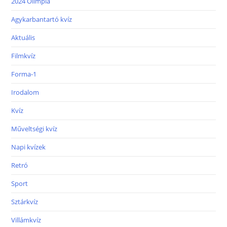
2024 Olimpia
Agykarbantartó kvíz
Aktuális
Filmkvíz
Forma-1
Irodalom
Kvíz
Műveltségi kvíz
Napi kvízek
Retró
Sport
Sztárkvíz
Villámkvíz