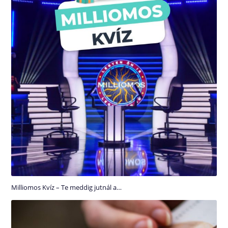
Milliomos Kvíz – Te meddig jutnál a…