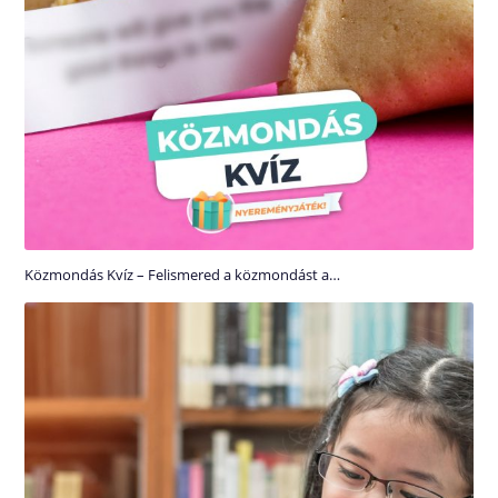
Közmondás Kvíz – Felismered a közmondást a…