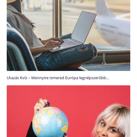
Utazás Kvíz – Mennyire ismered Európa legnépszerűbb…