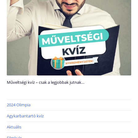
Műveltségi kvíz – csak a legjobbak jutnak…
2024 Olimpia
Agykarbantartó kvíz
Aktuális
Filmkvíz