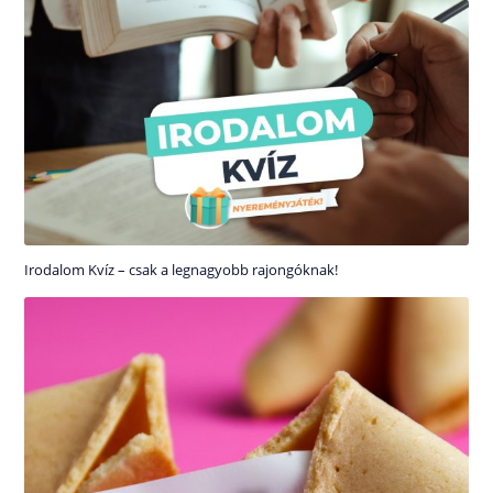
Irodalom Kvíz – csak a legnagyobb rajongóknak!