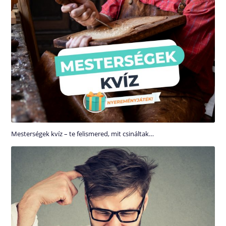
Mesterségek kvíz – te felismered, mit csináltak…