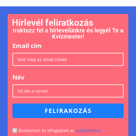
Hírlevél feliratkozás
Iraktozz fel a hírlevelünkre és legyél Te a
Kvízmester!
Email cím
Név
FELIRAKOZÁS
Elolvastam és elfogadom az
Adatvédelmi