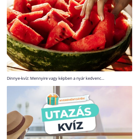
Dinnye-kvíz: Mennyire vagy képben a nyár kedvenc…