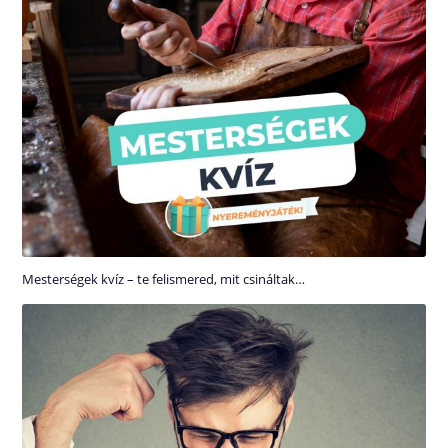
Mesterségek kvíz – te felismered, mit csináltak…