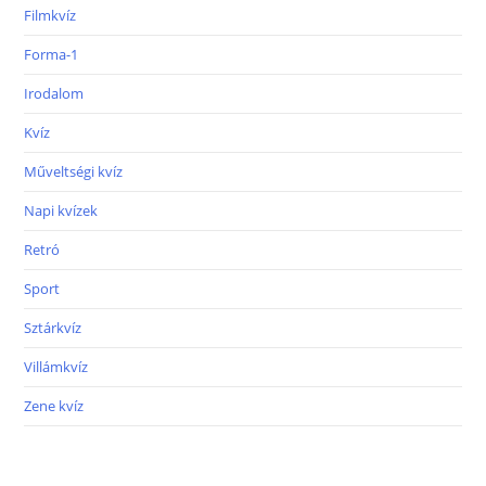
Filmkvíz
Forma-1
Irodalom
Kvíz
Műveltségi kvíz
Napi kvízek
Retró
Sport
Sztárkvíz
Villámkvíz
Zene kvíz