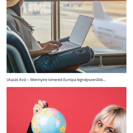
Utazás Kvíz – Mennyire ismered Európa legnépszerűbb…