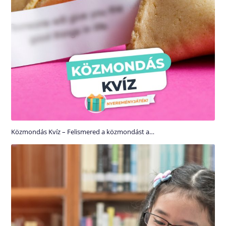
Közmondás Kvíz – Felismered a közmondást a…