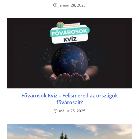
január 28, 2025
Fővárosok Kvíz – Felismered az országok
fővárosait?
május 25, 2025