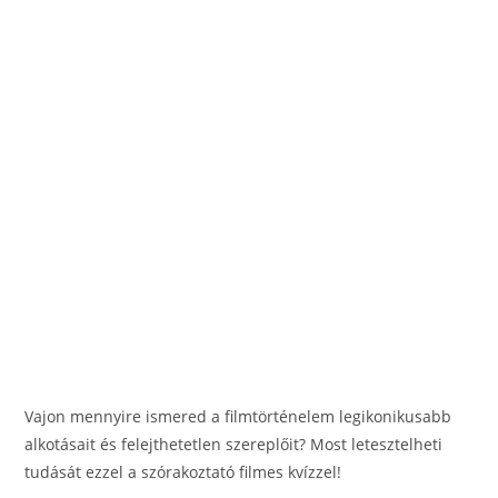
Vajon mennyire ismered a filmtörténelem legikonikusabb
alkotásait és felejthetetlen szereplőit? Most letesztelheti
tudását ezzel a szórakoztató filmes kvízzel!