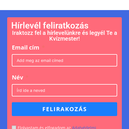
Hírlevél feliratkozás
Iraktozz fel a hírlevelünkre és legyél Te a
Kvízmester!
Email cím
Név
FELIRAKOZÁS
Elolvastam és elfogadom az
Adatvédelmi