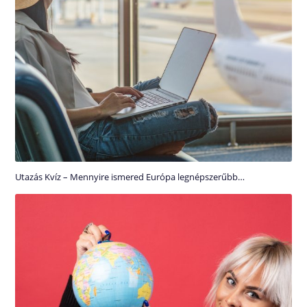
Utazás Kvíz – Mennyire ismered Európa legnépszerűbb…