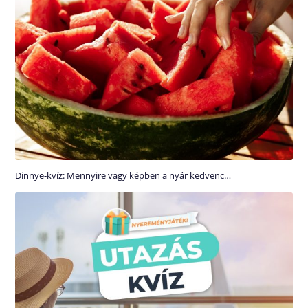
Dinnye-kvíz: Mennyire vagy képben a nyár kedvenc…