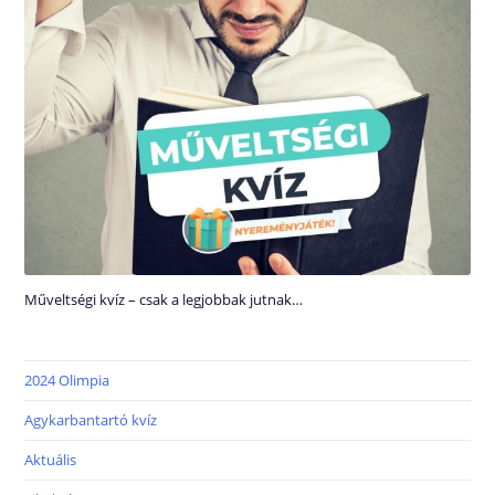
Műveltségi kvíz – csak a legjobbak jutnak…
2024 Olimpia
Agykarbantartó kvíz
Aktuális