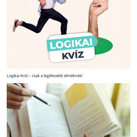
Logikai Kvíz – csak a legélesebb elméknek!