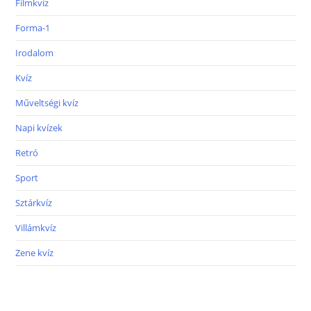
Filmkvíz
Forma-1
Irodalom
Kvíz
Műveltségi kvíz
Napi kvízek
Retró
Sport
Sztárkvíz
Villámkvíz
Zene kvíz