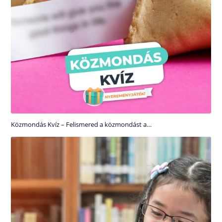
Közmondás Kvíz – Felismered a közmondást a…