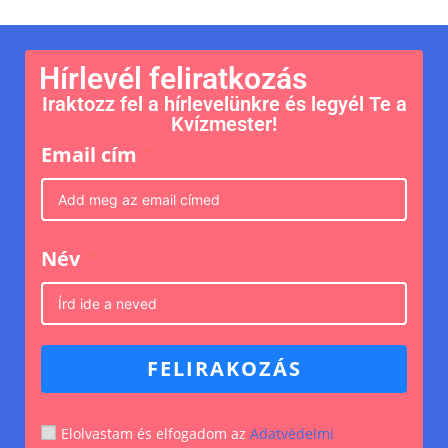
Hírlevél feliratkozás
Iraktozz fel a hírlevelünkre és legyél Te a
Kvízmester!
Email cím
Név
FELIRAKOZÁS
Elolvastam és elfogadom az
Adatvédelmi