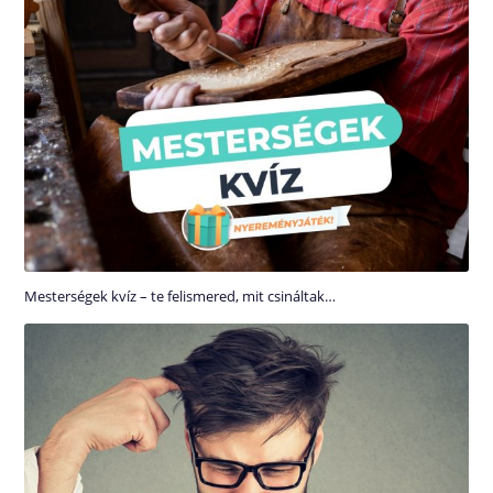
Mesterségek kvíz – te felismered, mit csináltak…