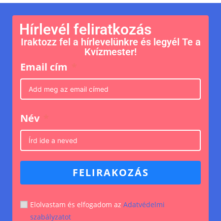
Hírlevél feliratkozás
Iraktozz fel a hírlevelünkre és legyél Te a
Kvízmester!
Email cím
Név
FELIRAKOZÁS
Elolvastam és elfogadom az
Adatvédelmi
szabályzatot