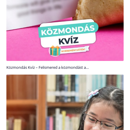
Közmondás Kvíz – Felismered a közmondást a…