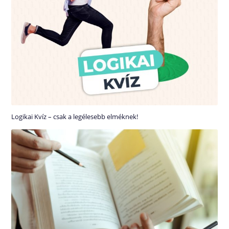
Logikai Kvíz – csak a legélesebb elméknek!