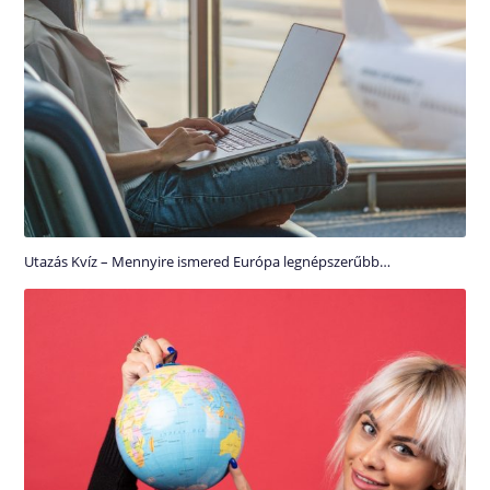
Utazás Kvíz – Mennyire ismered Európa legnépszerűbb…