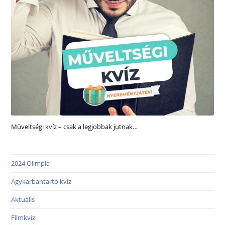
Műveltségi kvíz – csak a legjobbak jutnak…
2024 Olimpia
Agykarbantartó kvíz
Aktuális
Filmkvíz