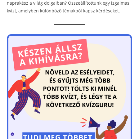
naprakész a világ dolgaiban? Összeállítottunk egy izgalmas
kvízt, amelyben különböző témákból kapsz kérdéseket.