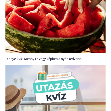
Dinnye-kvíz: Mennyire vagy képben a nyár kedvenc…