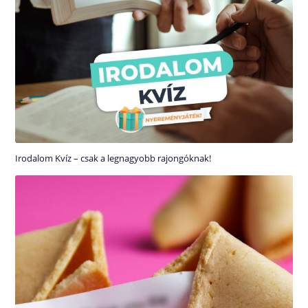
Irodalom Kvíz – csak a legnagyobb rajongóknak!