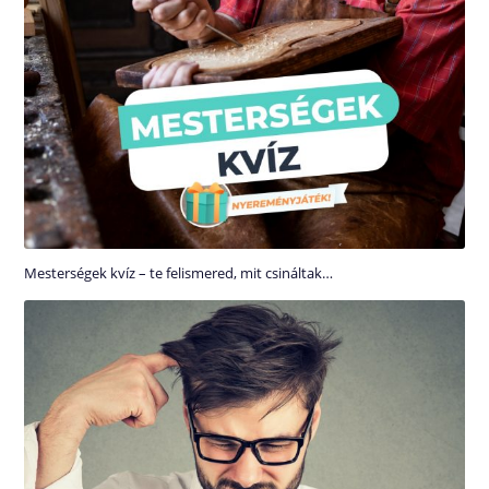
Mesterségek kvíz – te felismered, mit csináltak…