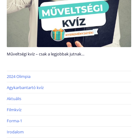
Műveltségi kvíz – csak a legjobbak jutnak…
2024 Olimpia
Agykarbantartó kvíz
Aktuális
Filmkvíz
Forma-1
Irodalom