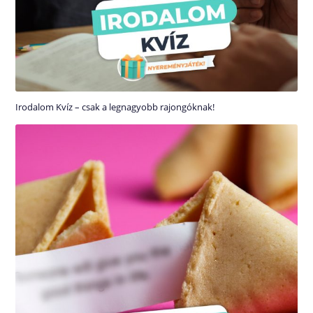
Irodalom Kvíz – csak a legnagyobb rajongóknak!