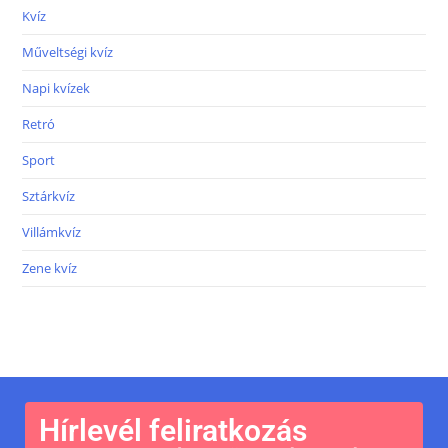
Kvíz
Műveltségi kvíz
Napi kvízek
Retró
Sport
Sztárkvíz
Villámkvíz
Zene kvíz
Hírlevél feliratkozás