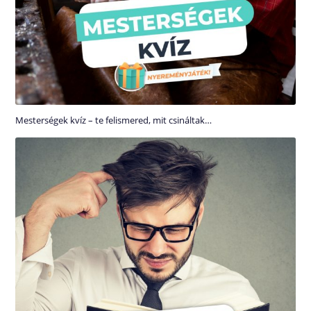
Mesterségek kvíz – te felismered, mit csináltak…