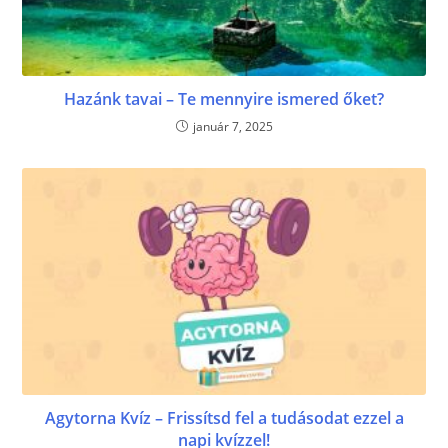
Hazánk tavai – Te mennyire ismered őket?
január 7, 2025
Agytorna Kvíz – Frissítsd fel a tudásodat ezzel a
napi kvízzel!