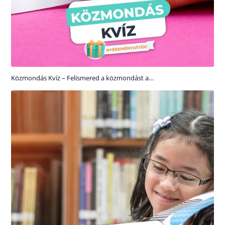
Közmondás Kvíz – Felismered a közmondást a…