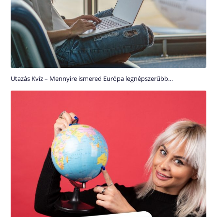
Utazás Kvíz – Mennyire ismered Európa legnépszerűbb…