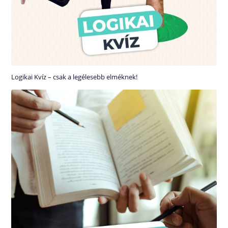
Logikai Kvíz – csak a legélesebb elméknek!