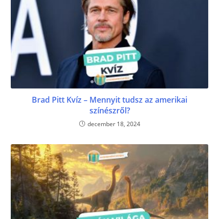
Brad Pitt Kvíz – Mennyit tudsz az amerikai
színészről?
december 18, 2024