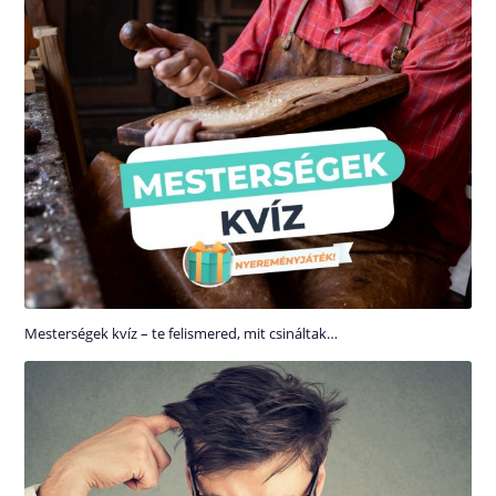
Mesterségek kvíz – te felismered, mit csináltak…