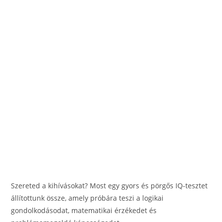
Szereted a kihívásokat? Most egy gyors és pörgős IQ-tesztet
állítottunk össze, amely próbára teszi a logikai
gondolkodásodat, matematikai érzékedet és