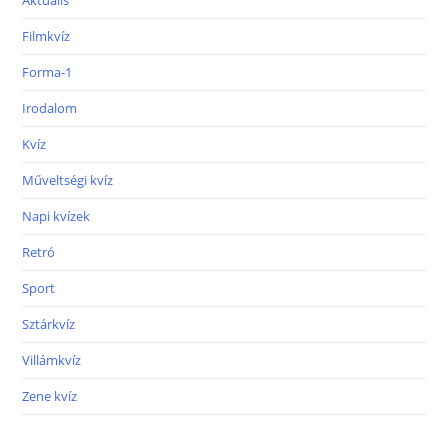
Aktuális
Filmkvíz
Forma-1
Irodalom
Kvíz
Műveltségi kvíz
Napi kvízek
Retró
Sport
Sztárkvíz
Villámkvíz
Zene kvíz