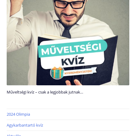
Műveltségi kvíz – csak a legjobbak jutnak…
2024 Olimpia
Agykarbantartó kvíz