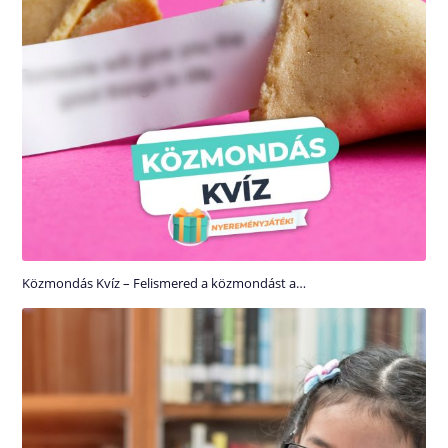
Közmondás Kvíz – Felismered a közmondást a…