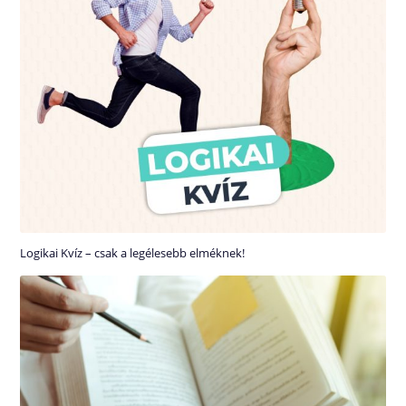
Logikai Kvíz – csak a legélesebb elméknek!