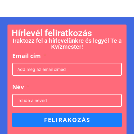
Hírlevél feliratkozás
Iraktozz fel a hírlevelünkre és legyél Te a
Kvízmester!
Email cím
Név
FELIRAKOZÁS