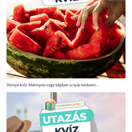
Dinnye-kvíz: Mennyire vagy képben a nyár kedvenc…