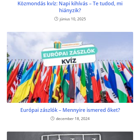
Közmondás kvíz: Napi kihívás – Te tudod, mi
hiányzik?
június 10, 2025
Európai zászlók – Mennyire ismered őket?
december 18, 2024