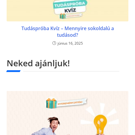
Tudáspróba Kvíz – Mennyire sokoldalú a
tudásod?
június 16, 2025
Neked ajánljuk!