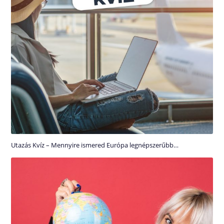
Utazás Kvíz – Mennyire ismered Európa legnépszerűbb…