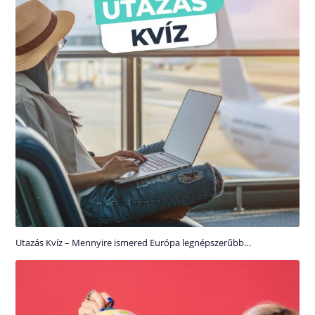
Utazás Kvíz – Mennyire ismered Európa legnépszerűbb…