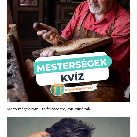
Mesterségek kvíz – te felismered, mit csináltak…