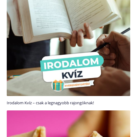
Irodalom Kvíz – csak a legnagyobb rajongóknak!