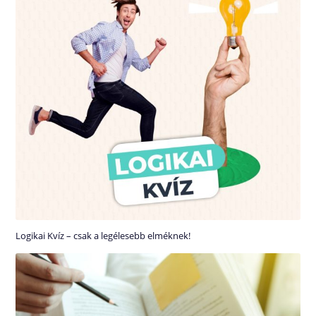
Logikai Kvíz – csak a legélesebb elméknek!