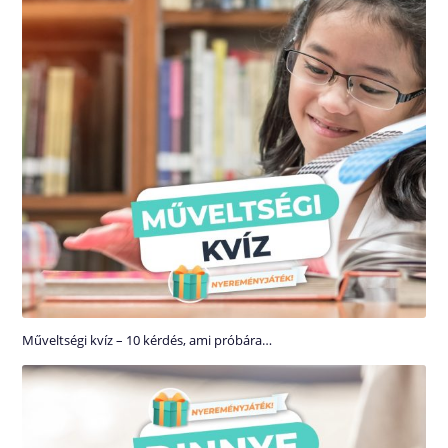
Műveltségi kvíz – 10 kérdés, ami próbára…