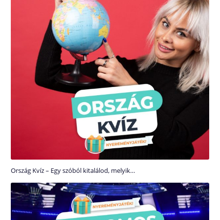
Ország Kvíz – Egy szóból kitalálod, melyik…