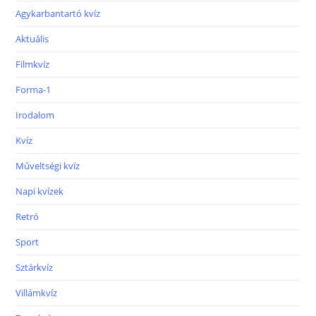
Agykarbantartó kvíz
Aktuális
Filmkvíz
Forma-1
Irodalom
Kvíz
Műveltségi kvíz
Napi kvízek
Retró
Sport
Sztárkvíz
Villámkvíz