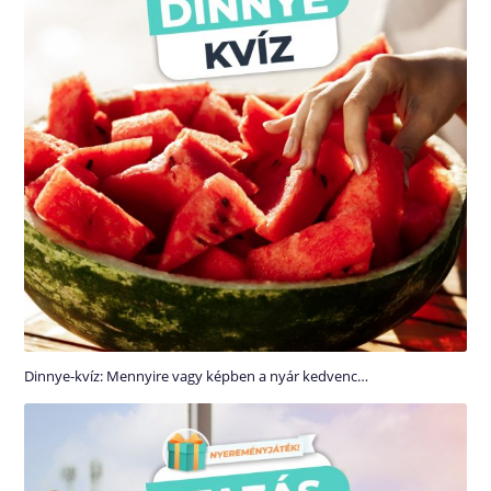
Dinnye-kvíz: Mennyire vagy képben a nyár kedvenc…