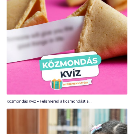
Közmondás Kvíz – Felismered a közmondást a…