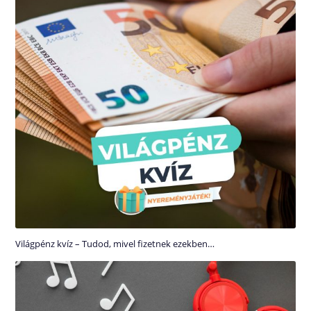
Világpénz kvíz – Tudod, mivel fizetnek ezekben…