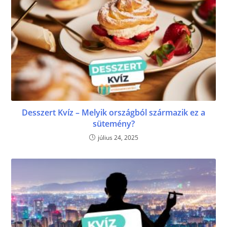
Desszert Kvíz – Melyik országból származik ez a
sütemény?
július 24, 2025