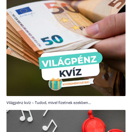
Világpénz kvíz – Tudod, mivel fizetnek ezekben…