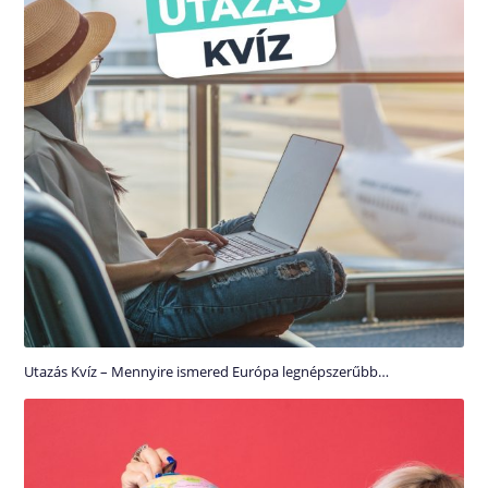
Utazás Kvíz – Mennyire ismered Európa legnépszerűbb…