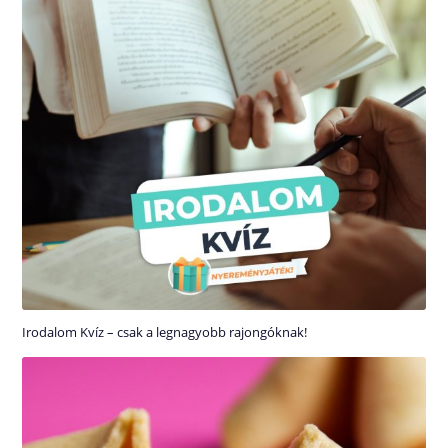
Irodalom Kvíz – csak a legnagyobb rajongóknak!