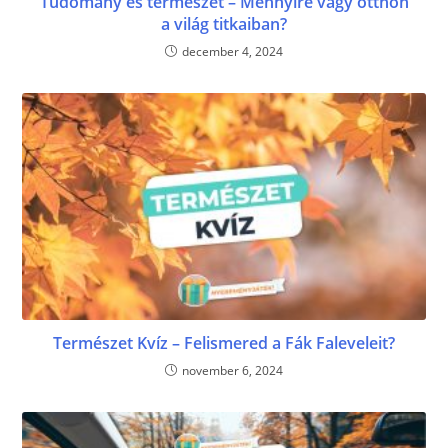
Tudomány és természet – Mennyire vagy otthon
a világ titkaiban?
december 4, 2024
Természet Kvíz – Felismered a Fák Faleveleit?
november 6, 2024