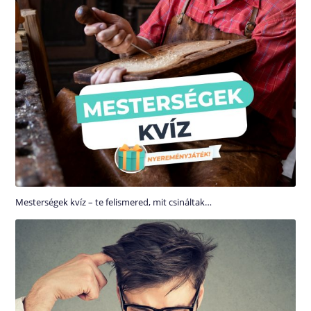
Mesterségek kvíz – te felismered, mit csináltak…