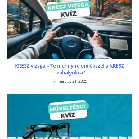
KRESZ vizsga – Te mennyire emlékszel a KRESZ
szabályokra?
március 21, 2025