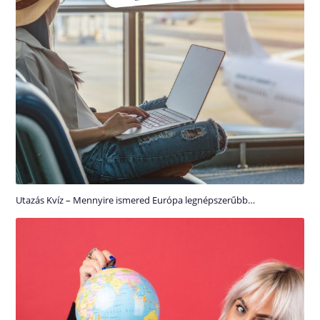
Utazás Kvíz – Mennyire ismered Európa legnépszerűbb…