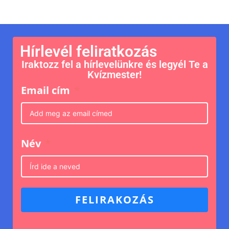
Hírlevél feliratkozás
Iraktozz fel a hírlevelünkre és legyél Te a
Kvízmester!
Email cím
Név
FELIRAKOZÁS