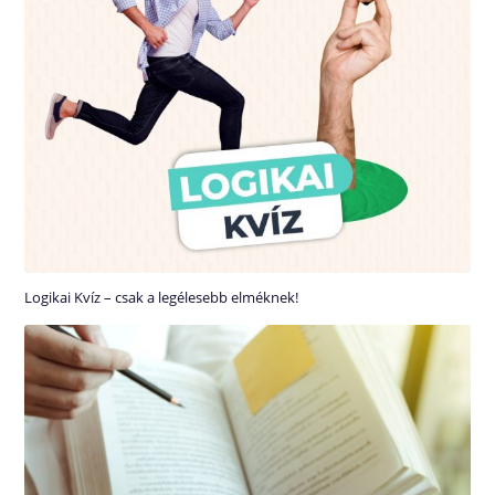
Logikai Kvíz – csak a legélesebb elméknek!