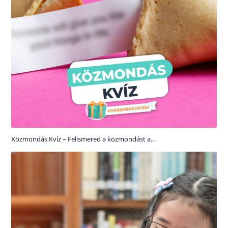
Közmondás Kvíz – Felismered a közmondást a…