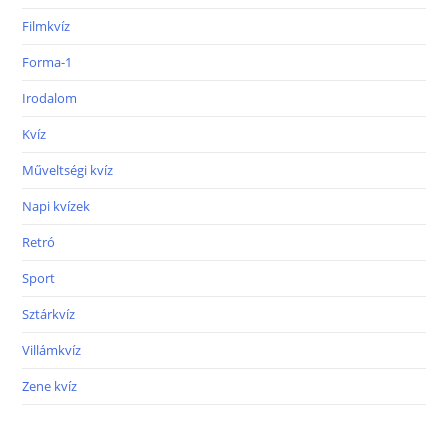
Filmkvíz
Forma-1
Irodalom
Kvíz
Műveltségi kvíz
Napi kvízek
Retró
Sport
Sztárkvíz
Villámkvíz
Zene kvíz