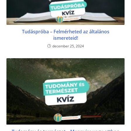
Tudáspróba – Felmérheted az általános
ismereteid!
december 25, 2024