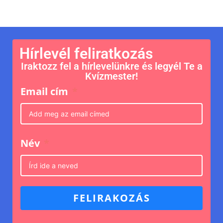
Hírlevél feliratkozás
Iraktozz fel a hírlevelünkre és legyél Te a
Kvízmester!
Email cím
Név
FELIRAKOZÁS