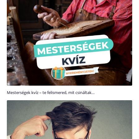
Mesterségek kvíz – te felismered, mit csináltak…