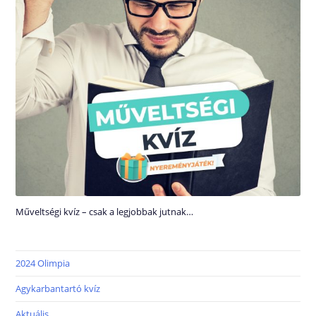
Műveltségi kvíz – csak a legjobbak jutnak…
2024 Olimpia
Agykarbantartó kvíz
Aktuális