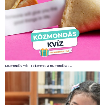
Közmondás Kvíz – Felismered a közmondást a…