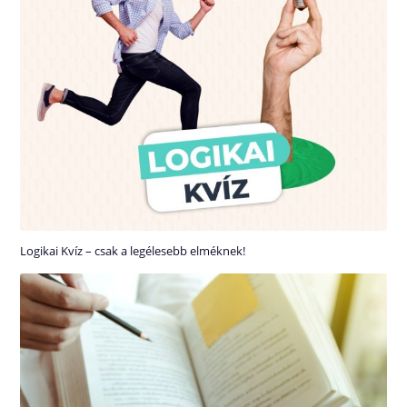
Logikai Kvíz – csak a legélesebb elméknek!