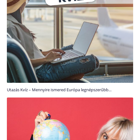
Utazás Kvíz – Mennyire ismered Európa legnépszerűbb…