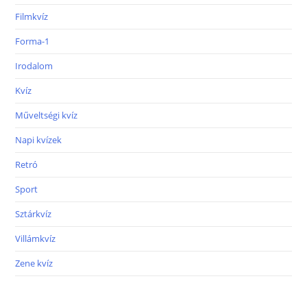
Filmkvíz
Forma-1
Irodalom
Kvíz
Műveltségi kvíz
Napi kvízek
Retró
Sport
Sztárkvíz
Villámkvíz
Zene kvíz