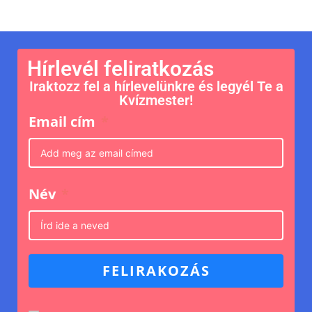
Hírlevél feliratkozás
Iraktozz fel a hírlevelünkre és legyél Te a
Kvízmester!
Email cím
Név
FELIRAKOZÁS