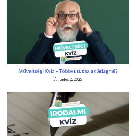
Műveltségi Kvíz – Többet tudsz az átlagnál?
június 2, 2025