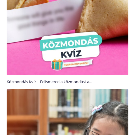
Közmondás Kvíz – Felismered a közmondást a…