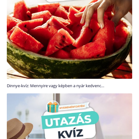
Dinnye-kvíz: Mennyire vagy képben a nyár kedvenc…