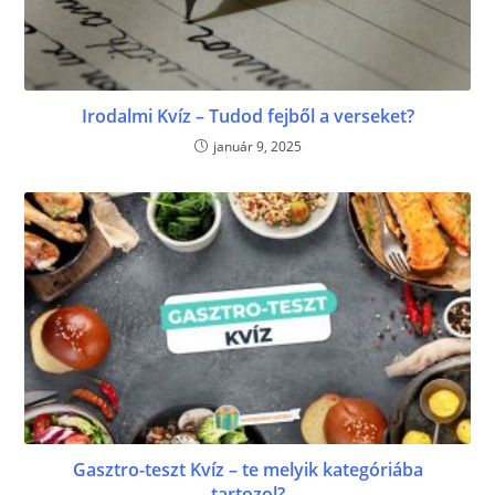
Irodalmi Kvíz – Tudod fejből a verseket?
január 9, 2025
Gasztro-teszt Kvíz – te melyik kategóriába
tartozol?