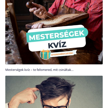
Mesterségek kvíz – te felismered, mit csináltak…