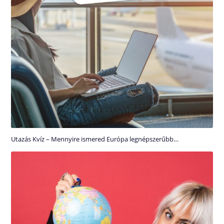
Utazás Kvíz – Mennyire ismered Európa legnépszerűbb…