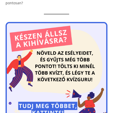
pontosan?