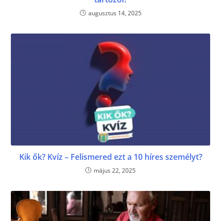
augusztus 14, 2025
Kik ők? Kvíz – Felismered ezt a 10 híres személyt?
május 22, 2025