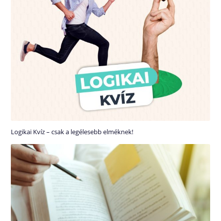
Logikai Kvíz – csak a legélesebb elméknek!