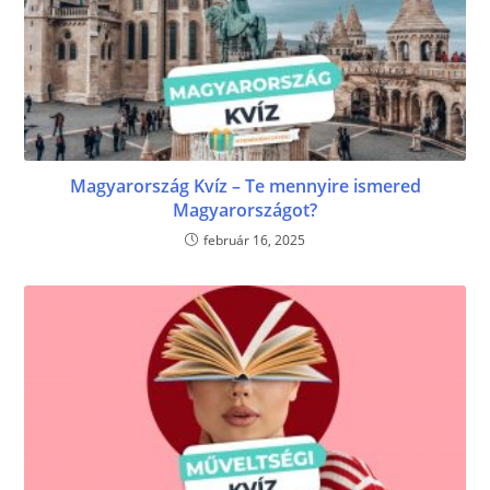
Magyarország Kvíz – Te mennyire ismered
Magyarországot?
február 16, 2025