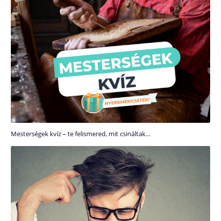
Mesterségek kvíz – te felismered, mit csináltak…