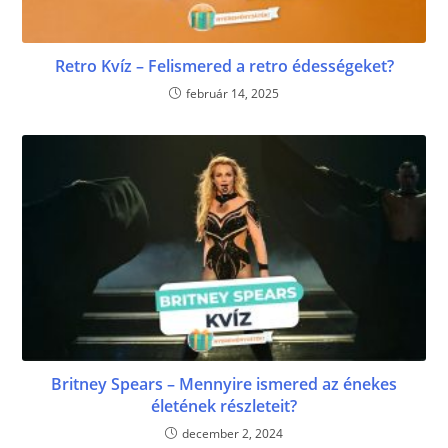
Retro Kvíz – Felismered a retro édességeket?
február 14, 2025
Britney Spears – Mennyire ismered az énekes
életének részleteit?
december 2, 2024