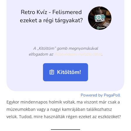
o
er
k
Egykor mindennapos holmik voltak, ma viszont már csak a
múzeumokban vagy a nagyi kamrájában találkozhatsz
velük. Tudod, mire használták régen ezeket az eszközöket?