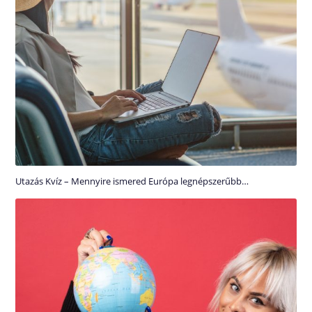
Utazás Kvíz – Mennyire ismered Európa legnépszerűbb…