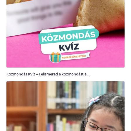
Közmondás Kvíz – Felismered a közmondást a…