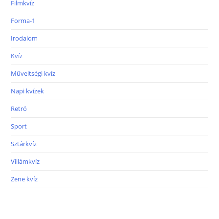
Filmkvíz
Forma-1
Irodalom
Kvíz
Műveltségi kvíz
Napi kvízek
Retró
Sport
Sztárkvíz
Villámkvíz
Zene kvíz