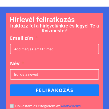
Hírlevél feliratkozás
Iraktozz fel a hírlevelünkre és legyél Te a
Kvízmester!
Email cím
Név
FELIRAKOZÁS
Elolvastam és elfogadom az
Adatvédelmi