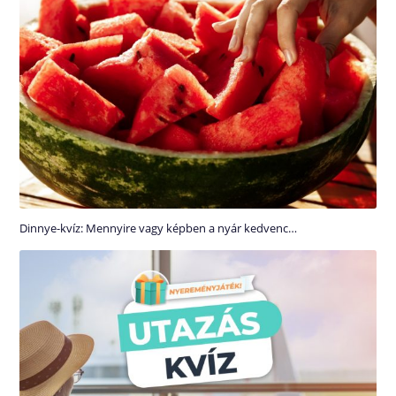
Dinnye-kvíz: Mennyire vagy képben a nyár kedvenc…