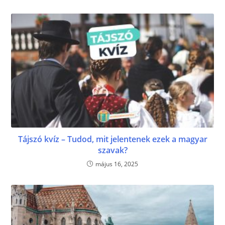
Tájszó kvíz – Tudod, mit jelentenek ezek a magyar
szavak?
május 16, 2025