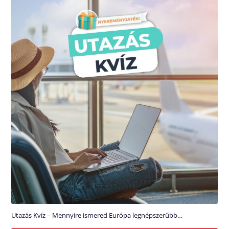
Utazás Kvíz – Mennyire ismered Európa legnépszerűbb…