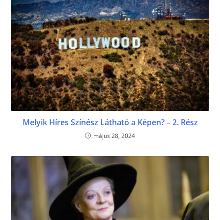
Melyik Híres Színész Látható a Képen? – 2. Rész
május 28, 2024