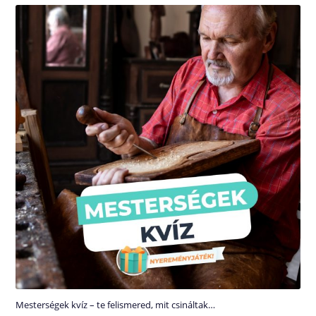
Mesterségek kvíz – te felismered, mit csináltak…