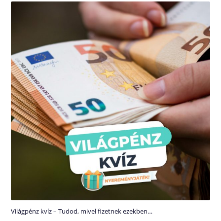
Világpénz kvíz – Tudod, mivel fizetnek ezekben…