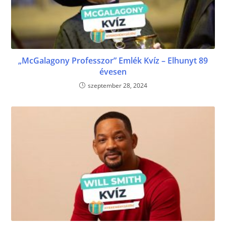
„McGalagony Professzor” Emlék Kvíz – Elhunyt 89
évesen
szeptember 28, 2024