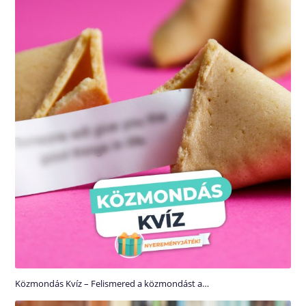
Közmondás Kvíz – Felismered a közmondást a…