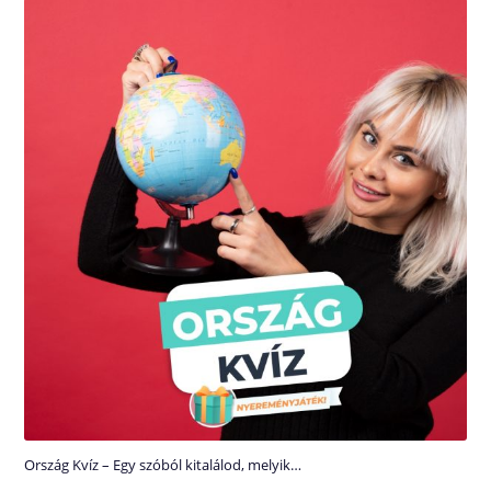
Ország Kvíz – Egy szóból kitalálod, melyik…