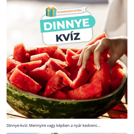
Dinnye-kvíz: Mennyire vagy képben a nyár kedvenc…