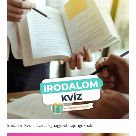
Irodalom Kvíz – csak a legnagyobb rajongóknak!