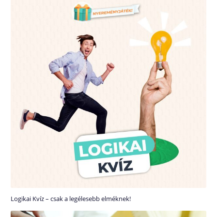
Logikai Kvíz – csak a legélesebb elméknek!