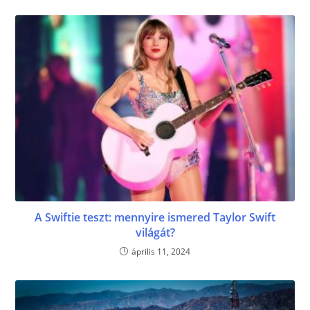
k
A Swiftie teszt: mennyire ismered Taylor Swift
világát?
április 11, 2024