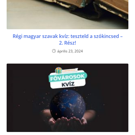
Régi magyar szavak kvíz: teszteld a szókincsed –
2. Rész!
április 23, 2024