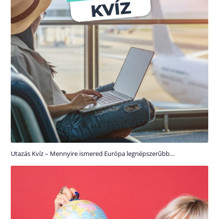
Utazás Kvíz – Mennyire ismered Európa legnépszerűbb…