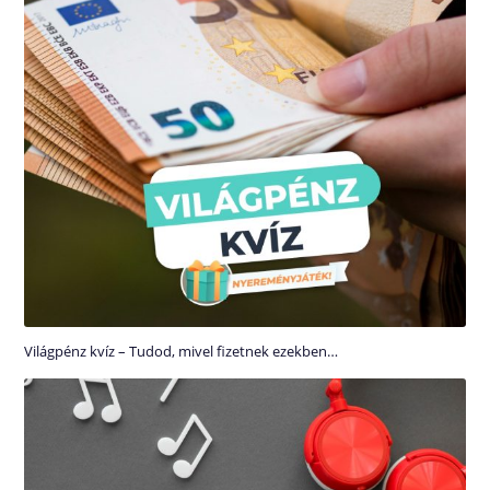
Világpénz kvíz – Tudod, mivel fizetnek ezekben…