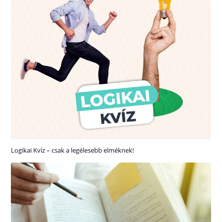
Logikai Kvíz – csak a legélesebb elméknek!