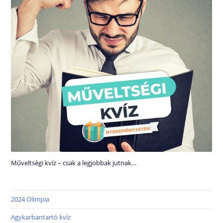
Műveltségi kvíz – csak a legjobbak jutnak…
2024 Olimpia
Agykarbantartó kvíz