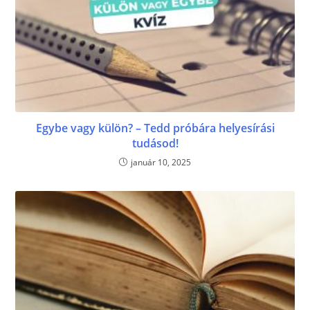
Egybe vagy külön? – Tedd próbára helyesírási
tudásod!
január 10, 2025