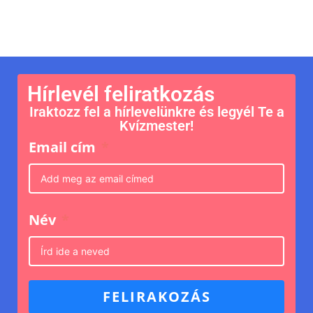
Hírlevél feliratkozás
Iraktozz fel a hírlevelünkre és legyél Te a
Kvízmester!
Email cím
Név
FELIRAKOZÁS