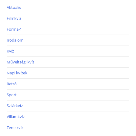
Aktuális
Filmkvíz
Forma-1
Irodalom
Kvíz
Műveltségi kvíz
Napi kvízek
Retró
Sport
Sztárkvíz
Villámkvíz
Zene kvíz