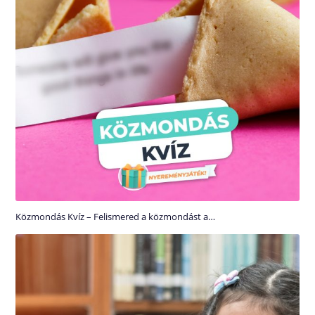
Közmondás Kvíz – Felismered a közmondást a…