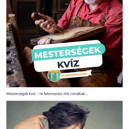
Mesterségek kvíz – te felismered, mit csináltak…