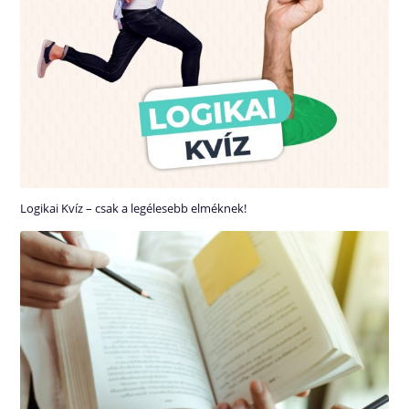
Logikai Kvíz – csak a legélesebb elméknek!