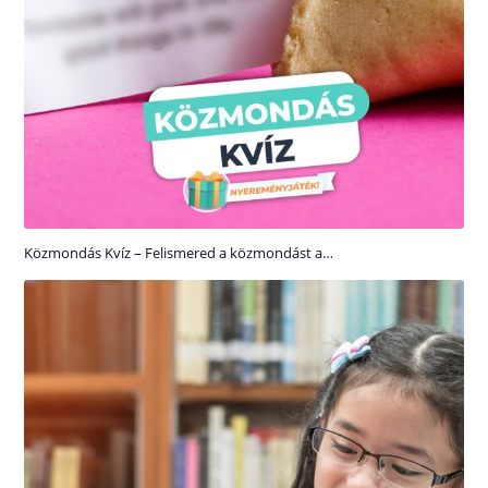
Közmondás Kvíz – Felismered a közmondást a…