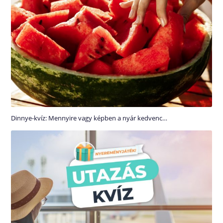
Dinnye-kvíz: Mennyire vagy képben a nyár kedvenc…