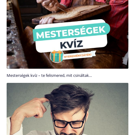
Mesterségek kvíz – te felismered, mit csináltak…