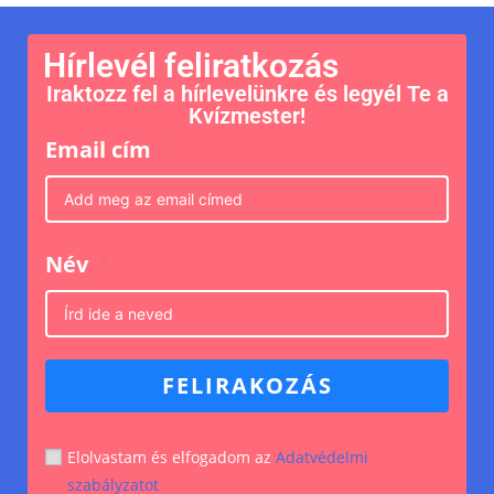
Hírlevél feliratkozás
Iraktozz fel a hírlevelünkre és legyél Te a
Kvízmester!
Email cím
Név
FELIRAKOZÁS
Elolvastam és elfogadom az
Adatvédelmi
szabályzatot