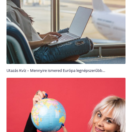
Utazás Kvíz – Mennyire ismered Európa legnépszerűbb…