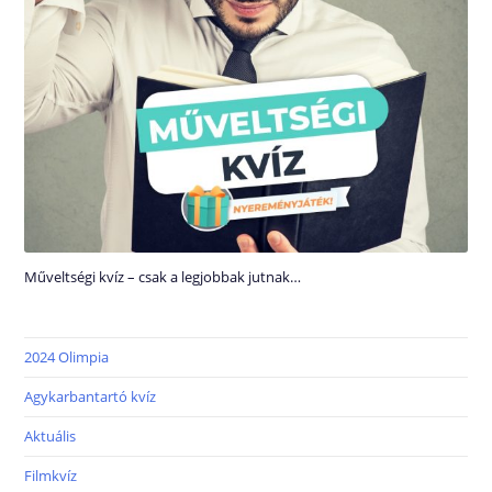
Műveltségi kvíz – csak a legjobbak jutnak…
2024 Olimpia
Agykarbantartó kvíz
Aktuális
Filmkvíz