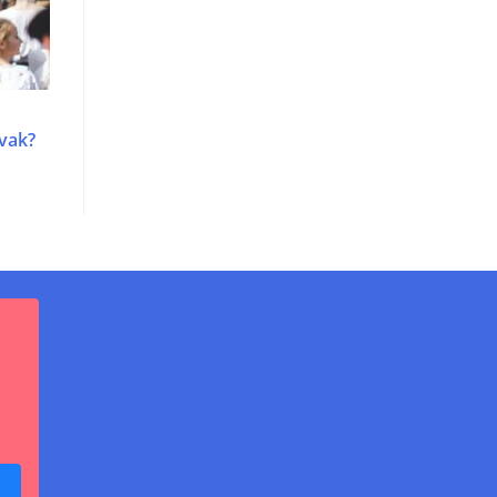
avak?