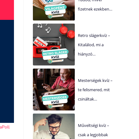
fizetnek ezekben…
Retro slágerkvíz –
Kitalálod, mi a
hiányzó…
Mesterségek kvíz –
te felismered, mit
csináltak…
Műveltségi kvíz –
csak a legjobbak