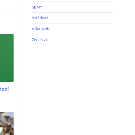
Sport
Sztárkvíz
Villámkvíz
Zene kvíz
udod!