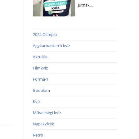
jutnak…
2024 Olimpia
Agykarbantartó kvíz
Aktuális
Filmkvíz
Forma-1
Irodalom
Kvíz
Műveltségi kvíz
Napi kvízek
Retró