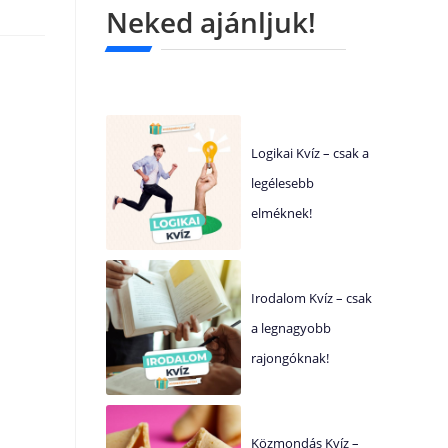
Neked ajánljuk!
Logikai Kvíz – csak a
legélesebb
elméknek!
Irodalom Kvíz – csak
a legnagyobb
rajongóknak!
Közmondás Kvíz –