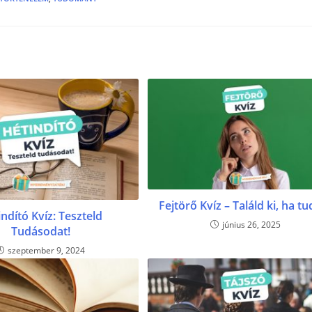
Fejtörő Kvíz – Találd ki, ha t
ndító Kvíz: Teszteld
június 26, 2025
Tudásodat!
szeptember 9, 2024