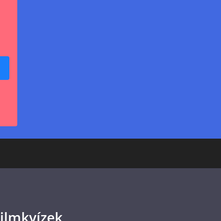
ilmkvízek