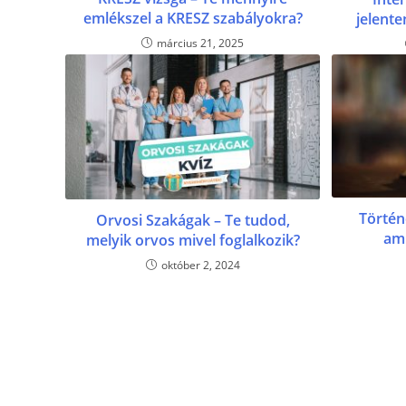
emlékszel a KRESZ szabályokra?
jelente
március 21, 2025
Történ
Orvosi Szakágak – Te tudod,
ami
melyik orvos mivel foglalkozik?
október 2, 2024