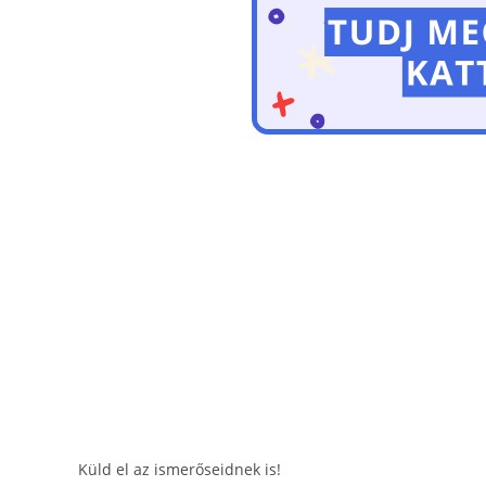
Küld el az ismerőseidnek is!