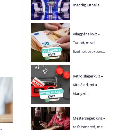
meddig jutnál a…
Világpénz kvíz –
Tudod, mivel
fizetnek ezekben…
Retro slágerkvíz –
Kitalálod, mi a
hiányzó…
Mesterségek kvíz –
te felismered, mit
e