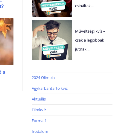
t?
csináltak…
Műveltségi kvíz –
csak a legjobbak
jutnak…
d a
2024 Olimpia
Agykarbantartó kvíz
Aktuális
Filmkvíz
Forma-1
Irodalom