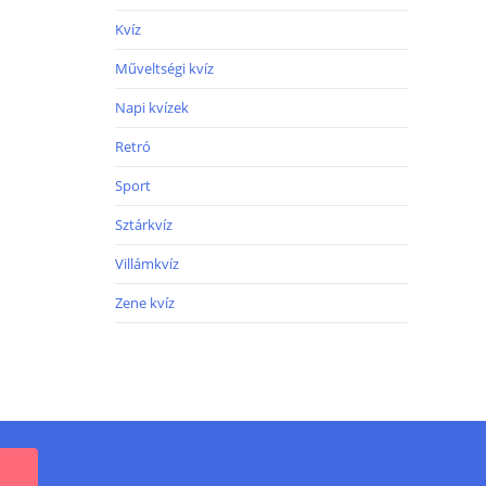
Kvíz
Műveltségi kvíz
Napi kvízek
Retró
Sport
Sztárkvíz
Villámkvíz
Zene kvíz