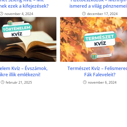
nek ezek a kifejezések?
ismered a világ pénznemei
november 4, 2024
december 17, 2024
elem Kvíz – Évszámok,
Természet Kvíz – Felismere
kre illik emlékezni!
Fák Faleveleit?
február 21, 2025
november 6, 2024