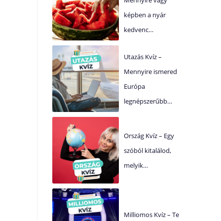
képben a nyár
kedvenc…
Utazás Kvíz –
Mennyire ismered
Európa
legnépszerűbb…
Ország Kvíz – Egy
szóból kitalálod,
melyik…
Milliomos Kvíz – Te