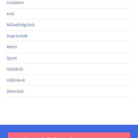
Irodalom
Kvíz
Műveltségi kvíz
Napi kvízek
Retró
Sport
Sztárkvíz
Villámkvíz
Zene kvíz