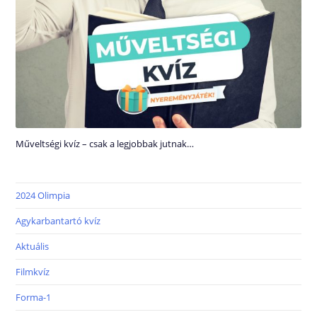
Műveltségi kvíz – csak a legjobbak jutnak…
2024 Olimpia
Agykarbantartó kvíz
Aktuális
Filmkvíz
Forma-1