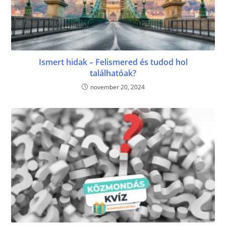
Ismert hidak – Felismered és tudod hol
találhatóak?
november 20, 2024