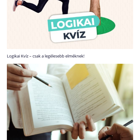
Logikai Kvíz – csak a legélesebb elméknek!