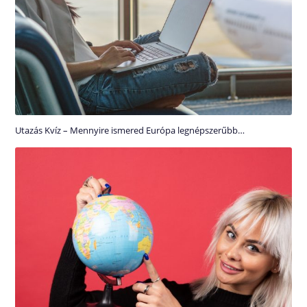
Utazás Kvíz – Mennyire ismered Európa legnépszerűbb…