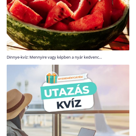
Dinnye-kvíz: Mennyire vagy képben a nyár kedvenc…