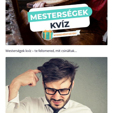
Mesterségek kvíz – te felismered, mit csináltak…