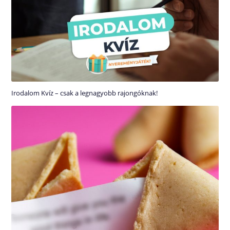
Irodalom Kvíz – csak a legnagyobb rajongóknak!