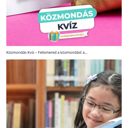
Közmondás Kvíz – Felismered a közmondást a…