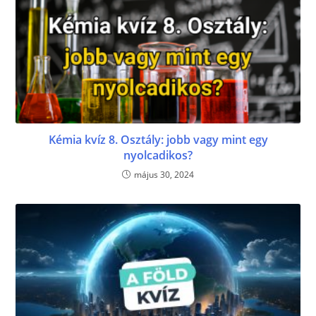
Kémia kvíz 8. Osztály: jobb vagy mint egy
nyolcadikos?
május 30, 2024