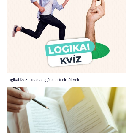
Logikai Kvíz – csak a legélesebb elméknek!