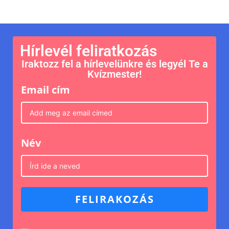
Hírlevél feliratkozás
Iraktozz fel a hírlevelünkre és legyél Te a
Kvízmester!
Email cím
Név
FELIRAKOZÁS