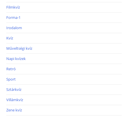
Filmkvíz
Forma-1
Irodalom
Kvíz
Műveltségi kvíz
Napi kvízek
Retró
Sport
Sztárkvíz
Villámkvíz
Zene kvíz