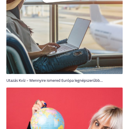
Utazás Kvíz – Mennyire ismered Európa legnépszerűbb…