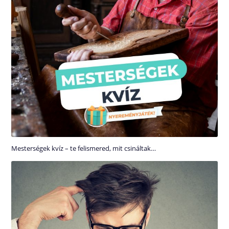
Mesterségek kvíz – te felismered, mit csináltak…