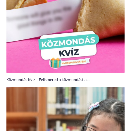
Közmondás Kvíz – Felismered a közmondást a…