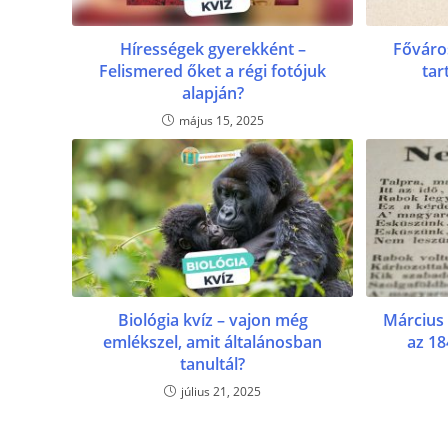
Hírességek gyerekként –
Főváro
Felismered őket a régi fotójuk
tar
alapján?
május 15, 2025
Biológia kvíz – vajon még
Március 
emlékszel, amit általánosban
az 18
tanultál?
július 21, 2025