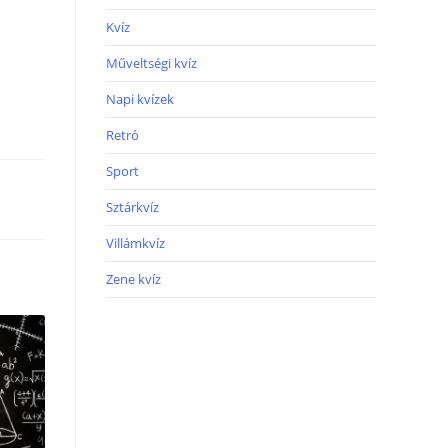
Kvíz
Műveltségi kvíz
Napi kvízek
Retró
Sport
Sztárkvíz
Villámkvíz
Zene kvíz