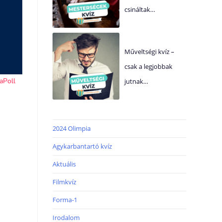
csináltak…
Műveltségi kvíz –
csak a legjobbak
jutnak…
2024 Olimpia
Agykarbantartó kvíz
Aktuális
Filmkvíz
Forma-1
Irodalom