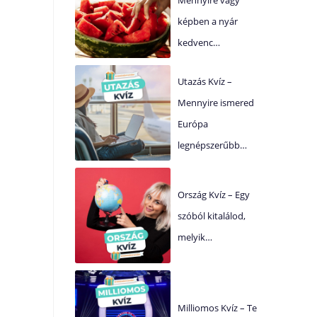
képben a nyár
kedvenc…
Utazás Kvíz –
Mennyire ismered
Európa
legnépszerűbb…
Ország Kvíz – Egy
szóból kitalálod,
melyik…
Milliomos Kvíz – Te