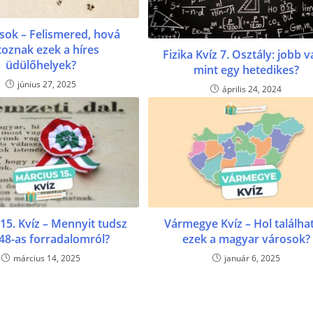
sok – Felismered, hová
toznak ezek a híres
Fizika Kvíz 7. Osztály: jobb 
üdülőhelyek?
mint egy hetedikes?
június 27, 2025
április 24, 2024
15. Kvíz – Mennyit tudsz
Vármegye Kvíz – Hol találha
48-as forradalomról?
ezek a magyar városok?
március 14, 2025
január 6, 2025