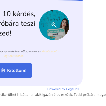
ikerülhet hibátlanul, akik igazán éles eszűek. Tedd próbára maga