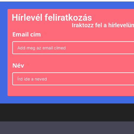
Hírlevél feliratkozás
Iraktozz fel a hírlevelü
Email cím
Név