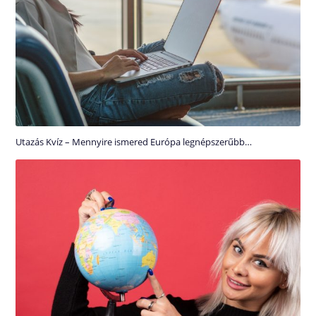
Utazás Kvíz – Mennyire ismered Európa legnépszerűbb…