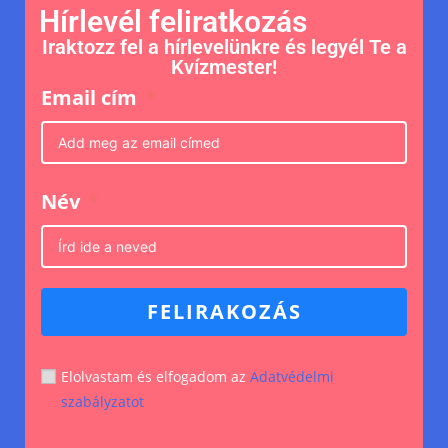
Hírlevél feliratkozás
Iraktozz fel a hírlevelünkre és legyél Te a
Kvízmester!
Email cím
Név
FELIRAKOZÁS
Elolvastam és elfogadom az
Adatvédelmi
szabályzatot