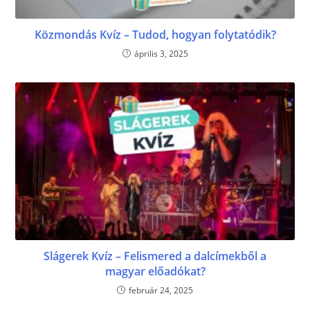
Közmondás Kvíz – Tudod, hogyan folytatódik?
április 3, 2025
Slágerek Kvíz – Felismered a dalcímekből a
magyar előadókat?
február 24, 2025