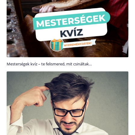
Mesterségek kvíz – te felismered, mit csináltak…