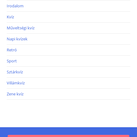
Irodalom
Kvíz
Műveltségi kvíz
Napi kvízek
Retró
Sport
Sztárkvíz
Villámkvíz
Zene kvíz