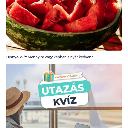
Dinnye-kvíz: Mennyire vagy képben a nyár kedvenc…