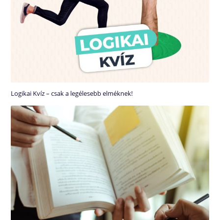
Logikai Kvíz – csak a legélesebb elméknek!