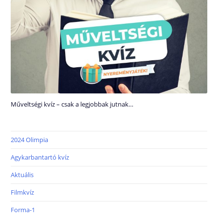
Műveltségi kvíz – csak a legjobbak jutnak…
2024 Olimpia
Agykarbantartó kvíz
Aktuális
Filmkvíz
Forma-1