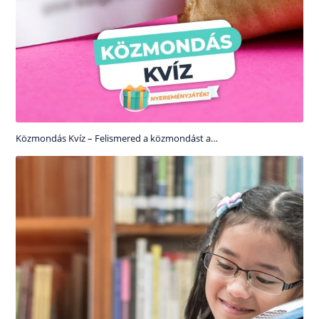
Közmondás Kvíz – Felismered a közmondást a…