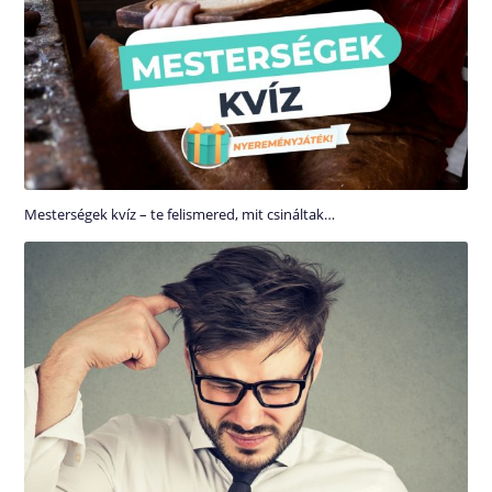
Mesterségek kvíz – te felismered, mit csináltak…