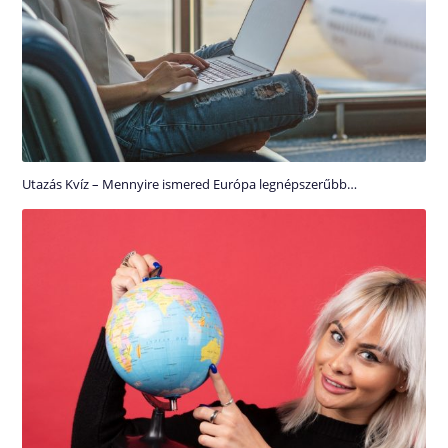
Utazás Kvíz – Mennyire ismered Európa legnépszerűbb…