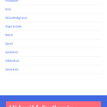
Irodalom
Kvíz
Műveltségi kvíz
Napi kvízek
Retró
Sport
Sztárkvíz
Villámkvíz
Zene kvíz