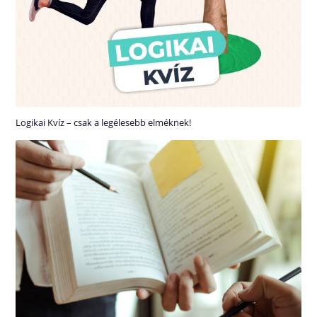
Logikai Kvíz – csak a legélesebb elméknek!