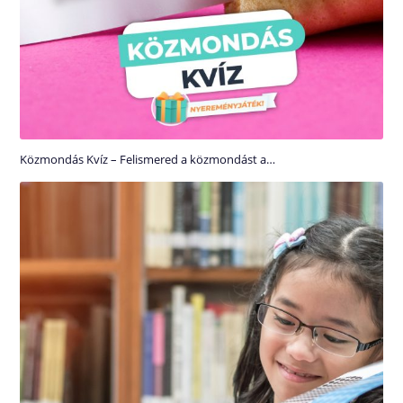
Közmondás Kvíz – Felismered a közmondást a…