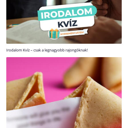
Irodalom Kvíz – csak a legnagyobb rajongóknak!