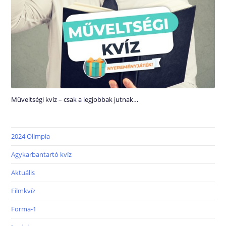
Műveltségi kvíz – csak a legjobbak jutnak…
2024 Olimpia
Agykarbantartó kvíz
Aktuális
Filmkvíz
Forma-1